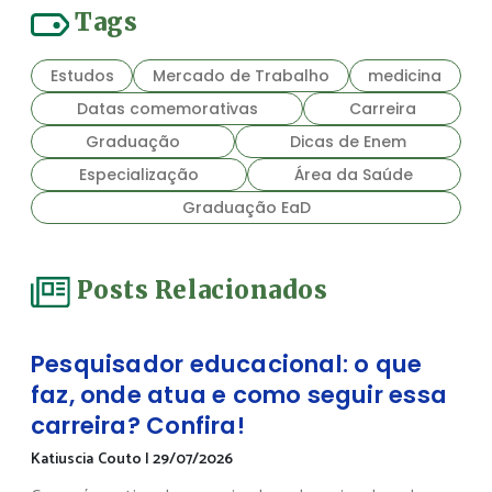
Tags
Estudos
Mercado de Trabalho
medicina
Datas comemorativas
Carreira
Graduação
Dicas de Enem
Especialização
Área da Saúde
Graduação EaD
Posts Relacionados
Pesquisador educacional: o que
faz, onde atua e como seguir essa
carreira? Confira!
Katiuscia Couto
|
29/07/2026