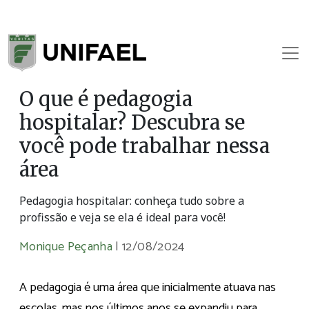
O que é pedagogia
hospitalar? Descubra se
você pode trabalhar nessa
área
Pedagogia hospitalar: conheça tudo sobre a
profissão e veja se ela é ideal para você!
Monique Peçanha
|
12/08/2024
A pedagogia é uma área que inicialmente atuava nas
escolas, mas nos últimos anos se expandiu para