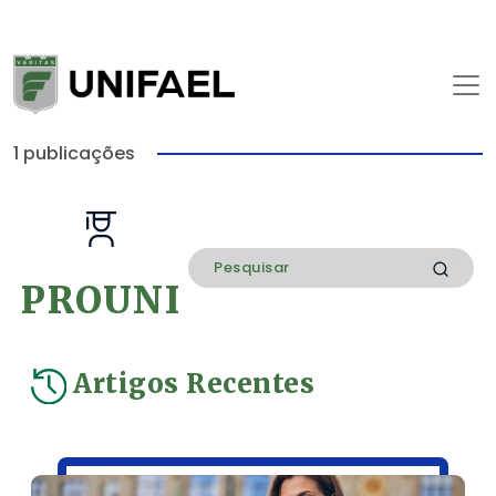
1 publicações
PROUNI
Artigos Recentes