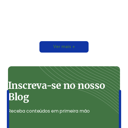
Ver mais +
Inscreva-se no nosso
Blog
Receba conteúdos em primeira mão