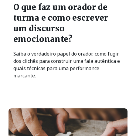
O que faz um orador de
turma e como escrever
um discurso
emocionante?
Saiba o verdadeiro papel do orador, como fugir
dos clichês para construir uma fala autêntica e
quais técnicas para uma performance
marcante.