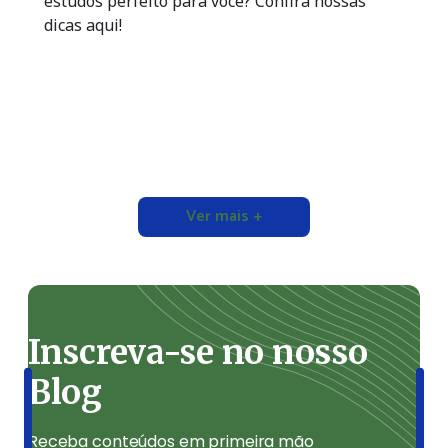
estudos perfeito para você? Confira nossas
dicas aqui!
Ver mais +
Inscreva-se no nosso
Blog
Receba conteúdos em primeira mão