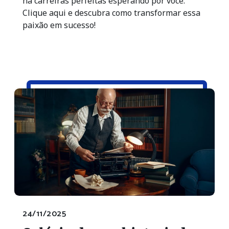
há carreiras perfeitas esperando por você.
Clique aqui e descubra como transformar essa
paixão em sucesso!
24/11/2025