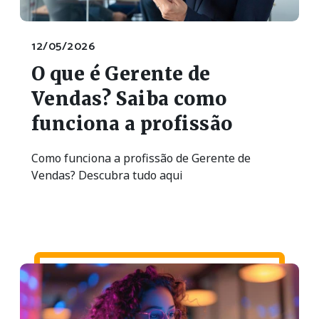
12/05/2026
O que é Gerente de
Vendas? Saiba como
funciona a profissão
Como funciona a profissão de Gerente de
Vendas? Descubra tudo aqui