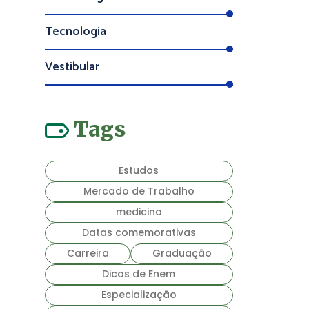
Tecnologia
Vestibular
Tags
Estudos
Mercado de Trabalho
medicina
Datas comemorativas
Carreira
Graduação
Dicas de Enem
Especialização