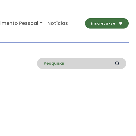
imento Pessoal
Notícias
Inscreva-se