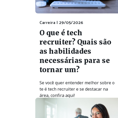
Carreira |
29/05/2026
O que é tech
recruiter? Quais são
as habilidades
necessárias para se
tornar um?
Se você quer entender melhor sobre o
te é tech recruiter e se destacar na
área, confira aqui!