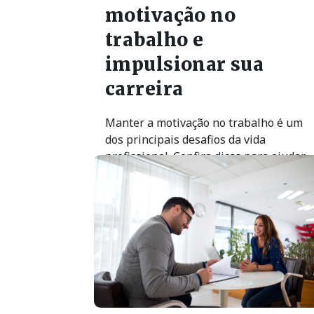
motivação no
trabalho e
impulsionar sua
carreira
Manter a motivação no trabalho é um
dos principais desafios da vida
profissional. Confira dicas para ajudar
sua trajetória