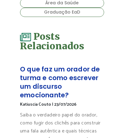
Área da Saúde
Graduação EaD
Posts
Relacionados
O que faz um orador de
turma e como escrever
um discurso
emocionante?
Katiuscia Couto
|
23/07/2026
Saiba o verdadeiro papel do orador,
como fugir dos clichês para construir
uma fala autêntica e quais técnicas