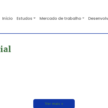
Início
Estudos
Mercado de trabalho
Desenvolv
ial
Ver mais +