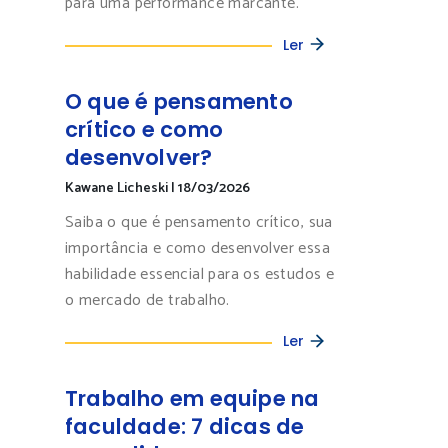
para uma performance marcante.
Ler
O que é pensamento
crítico e como
desenvolver?
Kawane Licheski
|
18/03/2026
Saiba o que é pensamento crítico, sua
importância e como desenvolver essa
habilidade essencial para os estudos e
o mercado de trabalho.
Ler
Trabalho em equipe na
faculdade: 7 dicas de