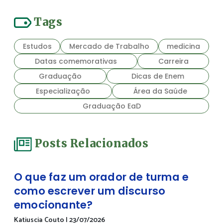
Tags
Estudos
Mercado de Trabalho
medicina
Datas comemorativas
Carreira
Graduação
Dicas de Enem
Especialização
Área da Saúde
Graduação EaD
Posts Relacionados
O que faz um orador de turma e
como escrever um discurso
emocionante?
Katiuscia Couto
|
23/07/2026