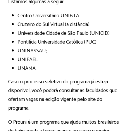
Listamos algumas a seguir:
Centro Universitário UNIBTA
Cruzeiro do Sul Virtual (a distância)
Universidade Cidade de São Paulo (UNICID)
Pontifícia Universidade Católica (PUC)
UNINASSAU;
UNIFAEL;
UNAMA.
Caso o processo seletivo do programa já esteja
disponível, você poderá consultar as faculdades que
ofertam vagas na edição vigente pelo site do
programa.
O Prouni é um programa que ajuda muitos brasileiros
de baixa renda a terem acesso ao curso superior.