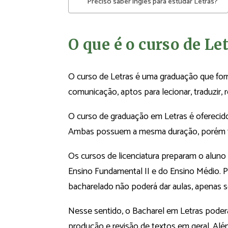
Preciso saber inglês para estudar Letras?
O que é o curso de Le
O curso de Letras é uma graduação que forma
comunicação, aptos para lecionar, traduzir, 
O curso de graduação em Letras é oferecido
Ambas possuem a mesma duração, porém for
Os cursos de licenciatura preparam o aluno
Ensino Fundamental II e do Ensino Médio. Po
bacharelado não poderá dar aulas, apenas s
Nesse sentido, o Bacharel em Letras poderá
produção e revisão de textos em geral. Além