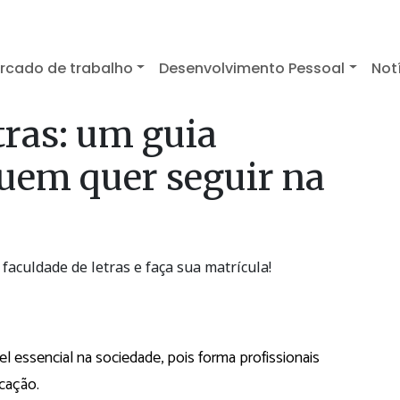
rcado de trabalho
Desenvolvimento Pessoal
Not
tras: um guia
uem quer seguir na
faculdade de letras e faça sua matrícula!
essencial na sociedade, pois forma profissionais
icação.