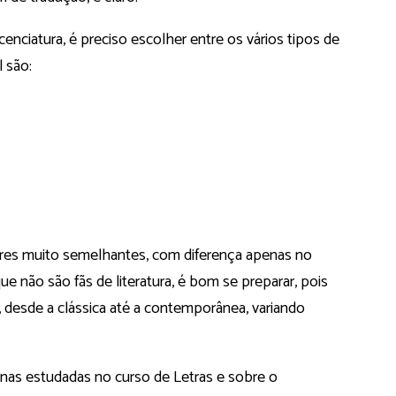
enciatura, é preciso escolher entre os vários tipos de
 são:
res muito semelhantes, com diferença apenas no
ue não são fãs de literatura, é bom se preparar, pois
a, desde a clássica até a contemporânea, variando
inas estudadas no curso de Letras e sobre o