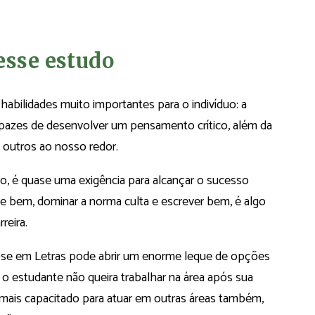
esse estudo
habilidades muito importantes para o indivíduo: a
capazes de desenvolver um pensamento crítico, além da
os outros ao nosso redor.
o, é quase uma exigência para alcançar o sucesso
se bem, dominar a norma culta e escrever bem, é algo
reira.
-se em Letras pode abrir um enorme leque de opções
o estudante não queira trabalhar na área após sua
 mais capacitado para atuar em outras áreas também,