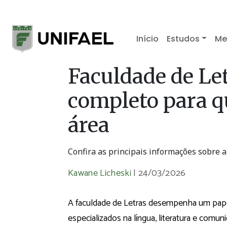
Início
Estudos
Me
Faculdade de Le
completo para q
área
Confira as principais informações sobre a 
Kawane Licheski
|
24/03/2026
A faculdade de Letras desempenha um papel 
especializados na língua, literatura e comun