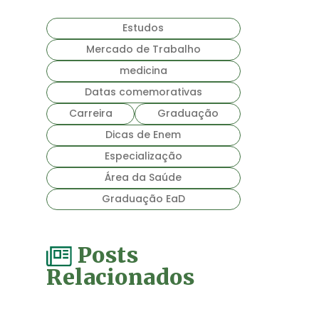
Estudos
Mercado de Trabalho
medicina
Datas comemorativas
Carreira
Graduação
Dicas de Enem
Especialização
Área da Saúde
Graduação EaD
Posts
Relacionados