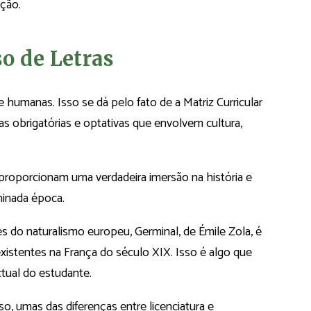
ação.
o de Letras
 humanas. Isso se dá pelo fato de a Matriz Curricular
as obrigatórias e optativas que envolvem cultura,
ga, proporcionam uma verdadeira imersão na história e
minada época.
s do naturalismo europeu, Germinal, de Émile Zola, é
xistentes na França do século XIX. Isso é algo que
ctual do estudante.
o, umas das diferenças entre licenciatura e