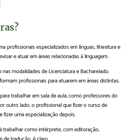
tras?
 profissionais especializados em línguas, literatura e
revisar e atuar em áreas relacionadas à linguagem.
 nas modalidades de Licenciatura e Bacharelado.
mam profissionais para atuarem em áreas distintas.
 para trabalhar em sala de aula, como professores do
r outro lado, o profissional que fizer o curso de
e fizer uma especialização depois.
 trabalhar como intérprete, com editoração,
 de tradução, é claro.