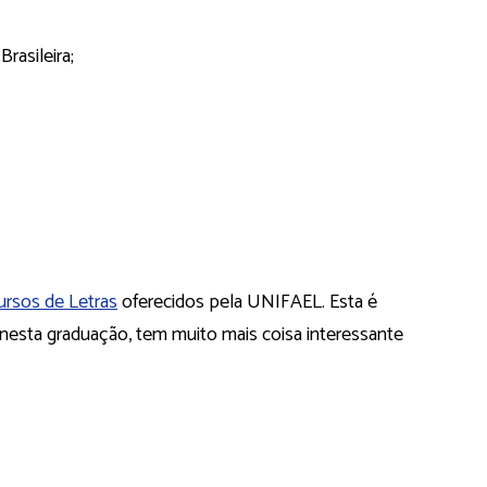
rasileira;
ursos de Letras
oferecidos pela UNIFAEL. Esta é
esta graduação, tem muito mais coisa interessante