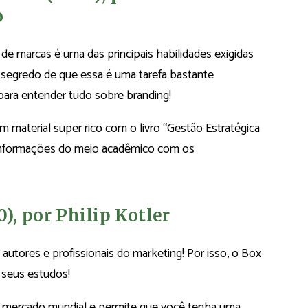
o
 de marcas é uma das principais habilidades exigidas
egredo de que essa é uma tarefa bastante
 para entender tudo sobre branding!
m material super rico com o livro “Gestão Estratégica
dá informações do meio acadêmico com os
), por Philip Kotler
autores e profissionais do marketing! Por isso, o Box
s seus estudos!
o mercado mundial e permite que você tenha uma