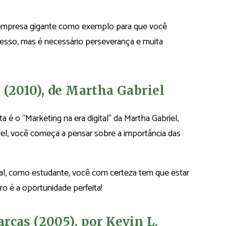
 empresa gigante como exemplo para que você
esso, mas é necessário perseverança e muita
 (2010), de Martha Gabriel
a é o “Marketing na era digital” da Martha Gabriel,
l, você começa a pensar sobre a importância das
inal, como estudante, você com certeza tem que estar
ro é a oportunidade perfeita!
rcas (2005), por Kevin L.