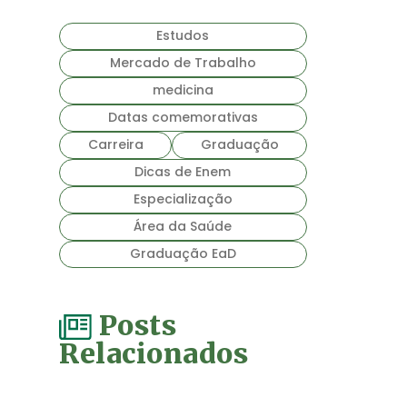
Estudos
Mercado de Trabalho
medicina
Datas comemorativas
Carreira
Graduação
Dicas de Enem
Especialização
Área da Saúde
Graduação EaD
Posts
Relacionados