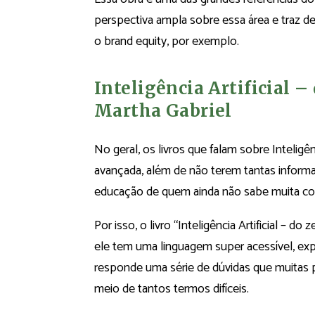
perspectiva ampla sobre essa área e traz d
o brand equity, por exemplo.
Inteligência Artificial 
Martha Gabriel
No geral, os livros que falam sobre Intelig
avançada, além de não terem tantas informaç
educação de quem ainda não sabe muita co
Por isso, o livro “Inteligência Artificial – d
ele tem uma linguagem super acessível, exp
responde uma série de dúvidas que muita
meio de tantos termos difíceis.