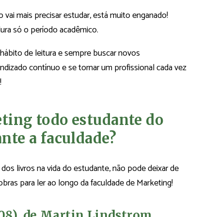
 vai mais precisar estudar, está muito enganado!
dura só o período acadêmico.
hábito de leitura e sempre buscar novos
izado contínuo e se tornar um profissional cada vez
!
eting todo estudante do
ante a faculdade?
dos livros na vida do estudante, não pode deixar de
s obras para ler ao longo da faculdade de Marketing!
08), de Martin Lindstrom