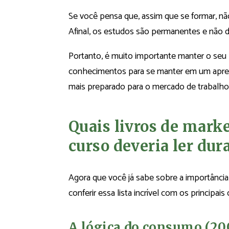
Se você pensa que, assim que se formar, não
Afinal, os estudos são permanentes e não 
Portanto, é muito importante manter o seu 
conhecimentos para se manter em um aprend
mais preparado para o mercado de trabalho
Quais livros de mark
curso deveria ler dur
Agora que você já sabe sobre a importância 
conferir essa lista incrível com os principai
A lógica do consumo (20