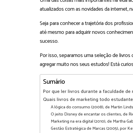
Uma das coisas mais importantes na vida a
atualizados com as novidades da internet, 
Seja para conhecer a trajetória dos profissio
até mesmo para adquirir novos conheciment
sucesso.
Por isso, separamos uma seleção de livros d
agregar muito nos seus estudos! Está curios
Sumário
Por que ler livros durante a faculdade de
Quais livros de marketing todo estudante
A lógica do consumo (2008), de Martin Lind
O jeito Disney de encantar os clientes, de 
Marketing na era digital (2010), de Martha Gab
Gestão Estratégica de Marcas (2005), por Ke