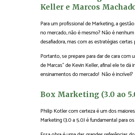
Keller e Marcos Machad
Para um profissional de Marketing, a gestão
no mercado, não é mesmo? Não é nenhum s
desafiadora, mas com as estratégias certas
Portanto, se prepare para dar de cara com u
de Marcas” de Kevin Keller, afinal ele te 
ensinamentos do mercado! Não é incrível?
Box Marketing (3.0 ao 5.0
Philip Kotler com certeza é um dos maiores 
Marketing (3.0 a 5.0) é fundamental para o
Essa obra é uma das grandes referências d