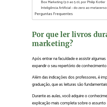
Box Marketing (3.0 ao 5.0), por Philip Kotler
Inteligência Artificial – do zero ao metavers
Perguntas Frequentes
Por que ler livros du
marketing?
Após entrar na faculdade e assistir algumas
expandir o seu repertório de conheciment
Além das indicações dos professores, é impo
graduação, que as leituras são fundamentai
Durante as aulas, você adquire o conhecime
explicação mais completa sobre o assunto 