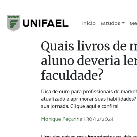
Início
Estudos
Me
Quais livros de 
aluno deveria le
faculdade?
Dica de ouro para profissionais de market
atualizado e aprimorar suas habilidades?
sua jornada. Clique aqui e confira!
Monique Peçanha
|
30/12/2024