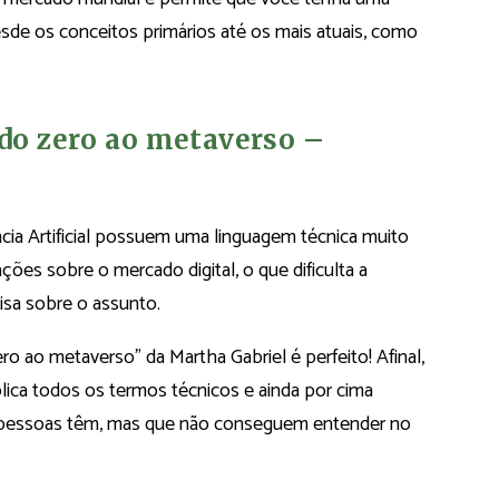
esde os conceitos primários até os mais atuais, como
– do zero ao metaverso –
ência Artificial possuem uma linguagem técnica muito
ões sobre o mercado digital, o que dificulta a
isa sobre o assunto.
o zero ao metaverso” da Martha Gabriel é perfeito! Afinal,
lica todos os termos técnicos e ainda por cima
s pessoas têm, mas que não conseguem entender no