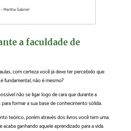
o – Martha Gabriel
rante a faculdade de
 aulas, com certeza você já deve ter percebido que
o é fundamental, não é mesmo?
ssível não se ligar logo de cara que durante a
s para formar a sua base de conhecimento sólida.
nto teórico, porém através dos livros você tem uma
e acaba ganhando aquele aprendizado para a vida.