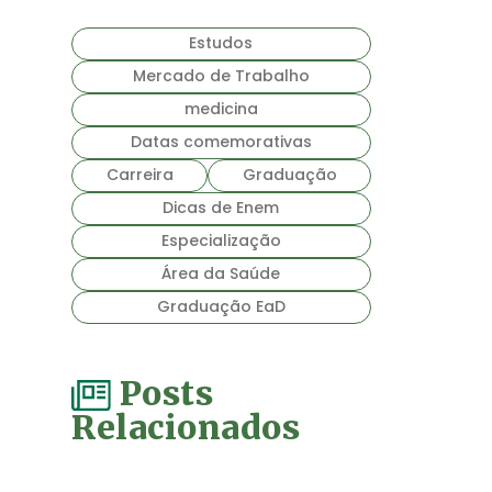
Estudos
Mercado de Trabalho
medicina
Datas comemorativas
Carreira
Graduação
Dicas de Enem
Especialização
Área da Saúde
Graduação EaD
Posts
Relacionados