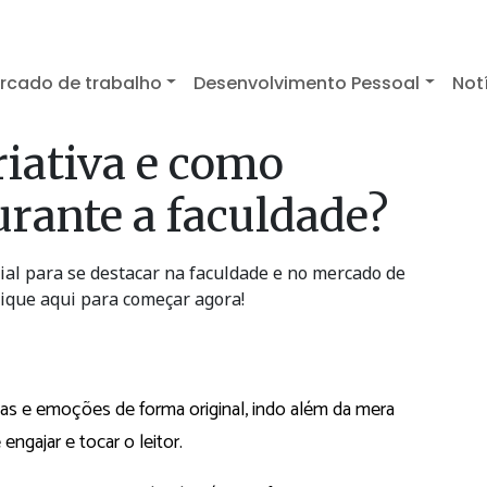
rcado de trabalho
Desenvolvimento Pessoal
Not
criativa e como
urante a faculdade?
cial para se destacar na faculdade e no mercado de
lique aqui para começar agora!
eias e emoções de forma original, indo além da mera
ngajar e tocar o leitor.