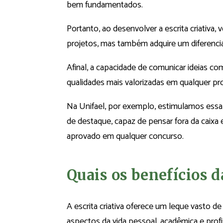
bem fundamentados.
Portanto, ao desenvolver a escrita criativ
projetos, mas também adquire um diferenci
Afinal, a capacidade de comunicar ideias c
qualidades mais valorizadas em qualquer pro
Na Unifael, por exemplo, estimulamos essa 
de destaque, capaz de pensar fora da caixa e
aprovado em qualquer concurso.
Quais os benefícios da
A escrita criativa oferece um leque vasto de
aspectos da vida pessoal, acadêmica e profi