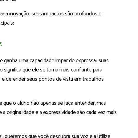
ar a inovação, seus impactos são profundos e
cipais:
z
ante ganha uma capacidade ímpar de expressar suas
o significa que ele se torna mais confiante para
os e defender seus pontos de vista em trabalhos
 que o aluno não apenas se faça entender, mas
originalidade e a expressividade são cada vez mais
, queremos que você descubra sua voz e a utilize