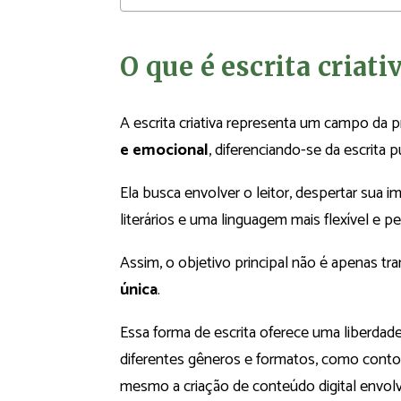
O que é escrita criati
A escrita criativa representa um campo da 
e emocional
, diferenciando-se da escrita 
Ela busca envolver o leitor, despertar sua 
literários e uma linguagem mais flexível e p
Assim, o objetivo principal não é apenas 
única
.
Essa forma de escrita oferece uma liberdad
diferentes gêneros e formatos, como contos,
mesmo a criação de conteúdo digital envol