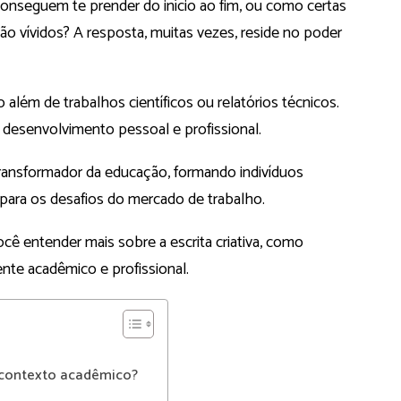
onseguem te prender do início ao fim, ou como certas
o vívidos? A resposta, muitas vezes, reside no poder
o além de trabalhos científicos ou relatórios técnicos.
 desenvolvimento pessoal e profissional.
 transformador da educação, formando indivíduos
ara os desafios do mercado de trabalho.
cê entender mais sobre a escrita criativa, como
nte acadêmico e profissional.
o contexto acadêmico?