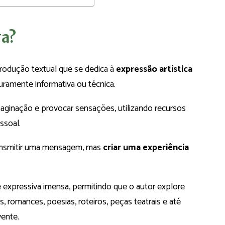
va?
produção textual que se dedica à
expressão artística
puramente informativa ou técnica.
imaginação e provocar sensações, utilizando recursos
essoal.
transmitir uma mensagem, mas
criar uma experiência
e expressiva imensa, permitindo que o autor explore
 romances, poesias, roteiros, peças teatrais e até
vente.