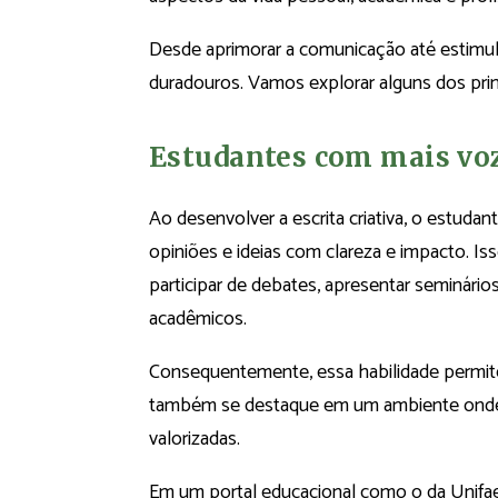
Desde aprimorar a comunicação até estimul
duradouros. Vamos explorar alguns dos prin
Estudantes com mais vo
Ao desenvolver a escrita criativa, o estud
opiniões e ideias com clareza e impacto. Iss
participar de debates, apresentar seminári
acadêmicos.
Consequentemente, essa habilidade permite
também se destaque em um ambiente onde a 
valorizadas.
Em um portal educacional como o da Unifael