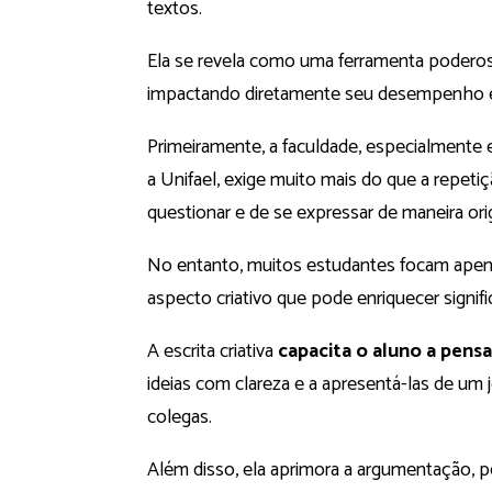
textos.
Ela se revela como uma ferramenta poderos
impactando diretamente seu desempenho e s
Primeiramente, a faculdade, especialment
a Unifael, exige muito mais do que a repeti
questionar e de se expressar de maneira orig
No entanto, muitos estudantes focam apenas
aspecto criativo que pode enriquecer signif
A escrita criativa
capacita o aluno a pensar
ideias com clareza e a apresentá-las de um
colegas.
Além disso, ela aprimora a argumentação, p