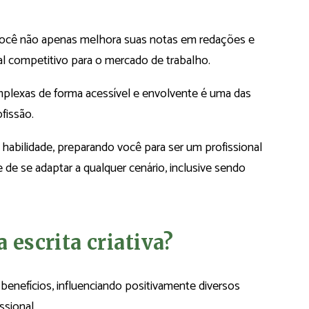
a, você não apenas melhora suas notas em redações e
al competitivo para o mercado de trabalho.
omplexas de forma acessível e envolvente é uma das
fissão.
habilidade, preparando você para ser um profissional
 de se adaptar a qualquer cenário, inclusive sendo
 escrita criativa?
 benefícios, influenciando positivamente diversos
ssional.