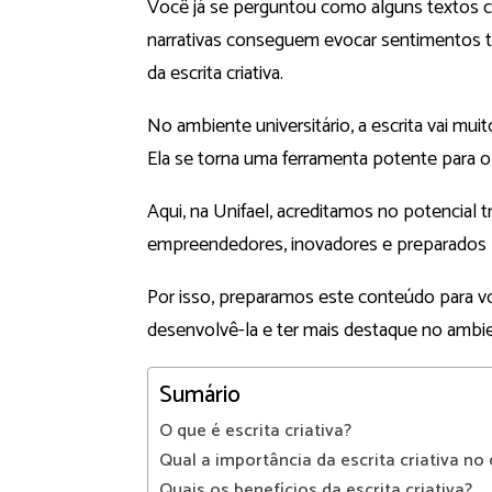
Você já se perguntou como alguns textos c
narrativas conseguem evocar sentimentos tã
da escrita criativa.
No ambiente universitário, a escrita vai muit
Ela se torna uma ferramenta potente para o
Aqui, na Unifael, acreditamos no potencial
empreendedores, inovadores e preparados p
Por isso, preparamos este conteúdo para vo
desenvolvê-la e ter mais destaque no ambie
Sumário
O que é escrita criativa?
Qual a importância da escrita criativa n
Quais os benefícios da escrita criativa?