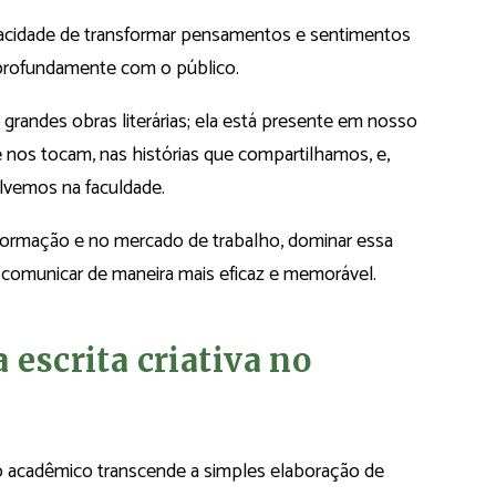
apacidade de transformar pensamentos e sentimentos
 profundamente com o público.
 a grandes obras literárias; ela está presente em nosso
e nos tocam, nas histórias que compartilhamos, e,
olvemos na faculdade.
 formação e no mercado de trabalho, dominar essa
 comunicar de maneira mais eficaz e memorável.
 escrita criativa no
xto acadêmico transcende a simples elaboração de