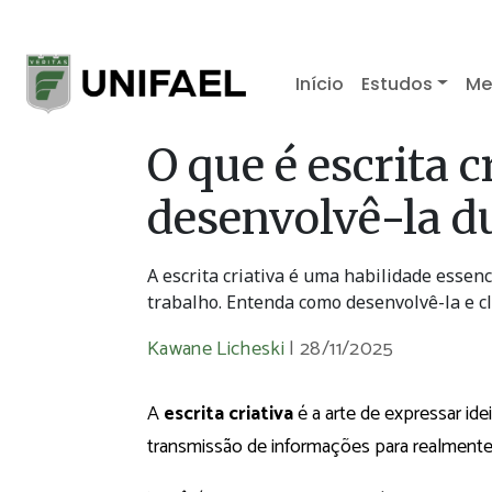
Início
Estudos
Me
O que é escrita 
desenvolvê-la d
A escrita criativa é uma habilidade essen
trabalho. Entenda como desenvolvê-la e c
Kawane Licheski
|
28/11/2025
A
escrita criativa
é a arte de expressar id
transmissão de informações para realmente e