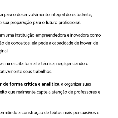
a para o desenvolvimento integral do estudante,
ua preparação para o futuro profissional.
e em uma instituição empreendedora e inovadora como
ção de conceitos; ela pede a capacidade de inovar, de
inal.
 na escrita formal e técnica, negligenciando o
icativamente seus trabalhos.
 de forma crítica e analítica
, a organizar suas
 jeito que realmente capte a atenção de professores e
ermitindo a construção de textos mais persuasivos e