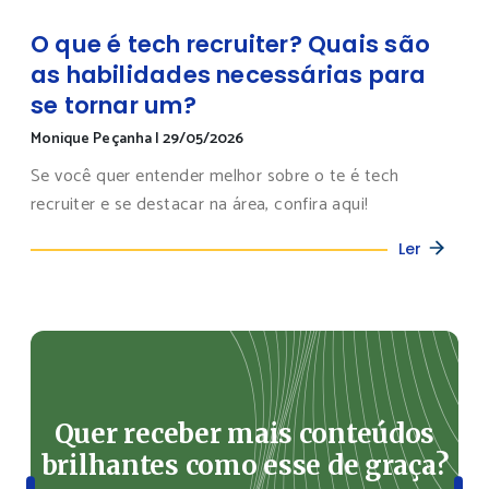
O que é tech recruiter? Quais são
as habilidades necessárias para
se tornar um?
Monique Peçanha
|
29/05/2026
Se você quer entender melhor sobre o te é tech
recruiter e se destacar na área, confira aqui!
Ler
Quer receber mais conteúdos
brilhantes como esse de graça?