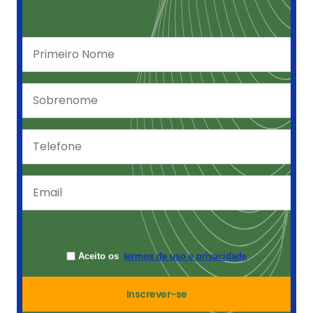
Aceito os
termos de uso e privacidade
Inscrever-se