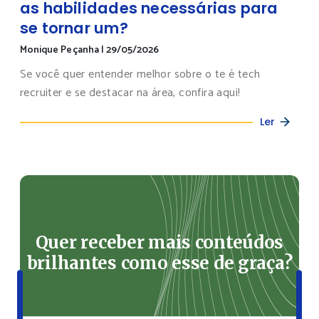
as habilidades necessárias para
se tornar um?
Monique Peçanha
|
29/05/2026
Se você quer entender melhor sobre o te é tech
recruiter e se destacar na área, confira aqui!
Ler
Quer receber mais conteúdos
brilhantes como esse de graça?