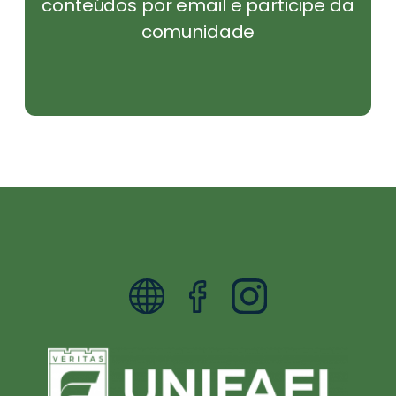
conteúdos por email e participe da
comunidade