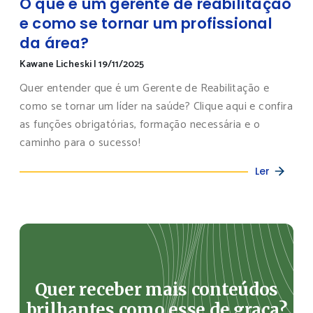
O que é um gerente de reabilitação
e como se tornar um profissional
da área?
Kawane Licheski
|
19/11/2025
Quer entender que é um Gerente de Reabilitação e
como se tornar um líder na saúde? Clique aqui e confira
as funções obrigatórias, formação necessária e o
caminho para o sucesso!
Ler
Quer receber mais conteúdos
brilhantes como esse de graça?