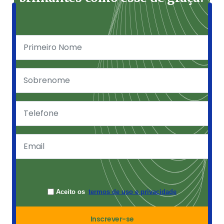
Aceito os
termos de uso e privacidade
Inscrever-se