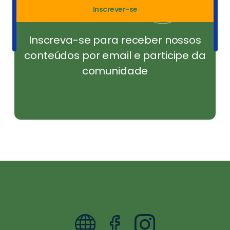
Inscrever-se
Inscreva-se para receber nossos
conteúdos por email e participe da
comunidade