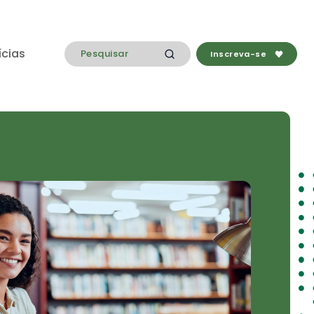
ícias
Inscreva-se