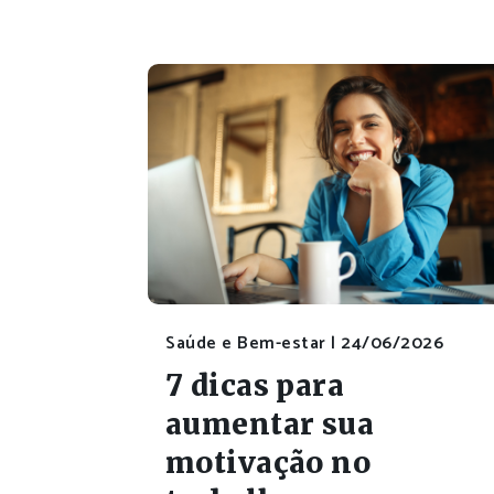
Saúde e Bem-estar |
24/06/2026
7 dicas para
aumentar sua
motivação no
trabalho e
impulsionar sua