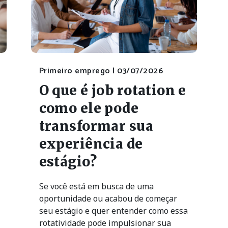
Primeiro emprego |
03/07/2026
O que é job rotation e
como ele pode
transformar sua
experiência de
estágio?
Se você está em busca de uma
oportunidade ou acabou de começar
seu estágio e quer entender como essa
rotatividade pode impulsionar sua
carreira, este artigo é para você