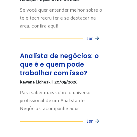
te é tech recruiter e se destacar na
área, confira aqui!
Ler
Analista de negócios: o
que é e quem pode
trabalhar com isso?
Kawane Licheski
|
20/05/2026
Para saber mais sobre o universo
profissional de um Analista de
Negócios, acompanhe aqui!
Ler