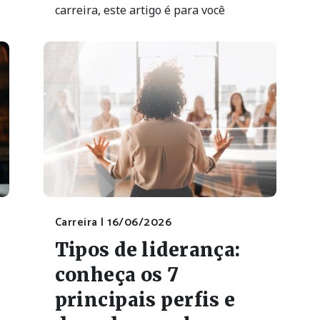
Carreira |
16/06/2026
Tipos de liderança:
conheça os 7
principais perfis e
descubra qual
combina com você