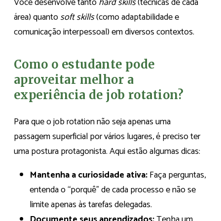
Você desenvolve tanto
hard skills
(técnicas de cada
área) quanto
soft skills
(como adaptabilidade e
comunicação interpessoal) em diversos contextos.
Como o estudante pode
aproveitar melhor a
experiência de job rotation?
Para que o job rotation não seja apenas uma
passagem superficial por vários lugares, é preciso ter
uma postura protagonista. Aqui estão algumas dicas:
Mantenha a curiosidade ativa:
Faça perguntas,
entenda o “porquê” de cada processo e não se
limite apenas às tarefas delegadas.
Documente seus aprendizados:
Tenha um