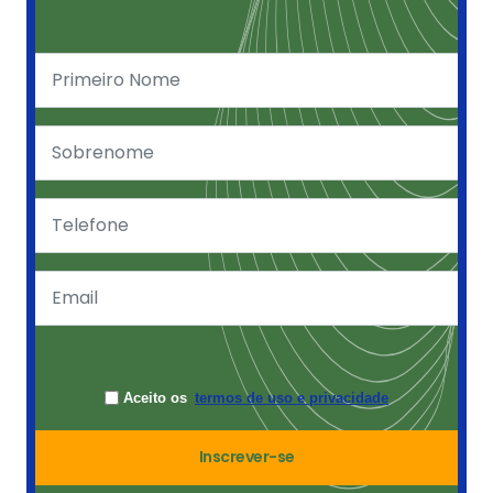
Aceito os
termos de uso e privacidade
Inscrever-se