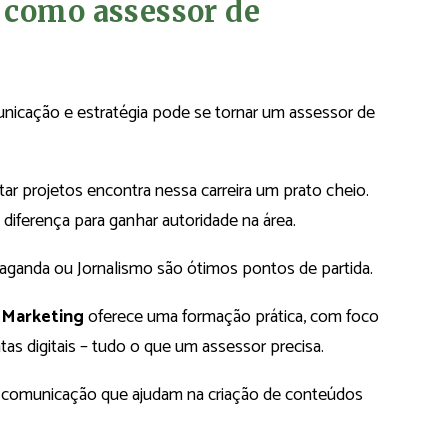
 como assessor de
cação e estratégia pode se tornar um assessor de
ar projetos encontra nessa carreira um prato cheio.
diferença para ganhar autoridade na área.
aganda ou Jornalismo são ótimos pontos de partida.
Marketing
oferece uma formação prática, com foco
as digitais – tudo o que um assessor precisa.
de comunicação que ajudam na criação de conteúdos