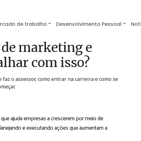
rcado de trabalho
Desenvolvimento Pessoal
Not
 de marketing e
lhar com isso?
faz o assessor, como entrar na carreira e como se
omeçar.
l que ajuda empresas a crescerem por meio de
 planejando e executando ações que aumentam a