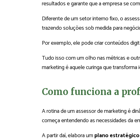
resultados e garante que a empresa se co
Diferente de um setor interno fixo, o asse
trazendo soluções sob medida para negóci
Por exemplo, ele pode criar conteúdos digita
Tudo isso com um olho nas métricas e out
marketing é aquele curinga que transforma i
Como funciona a prof
A rotina de um assessor de marketing é dinâ
começa entendendo as necessidades da empr
A partir daí, elabora um
plano estratégico