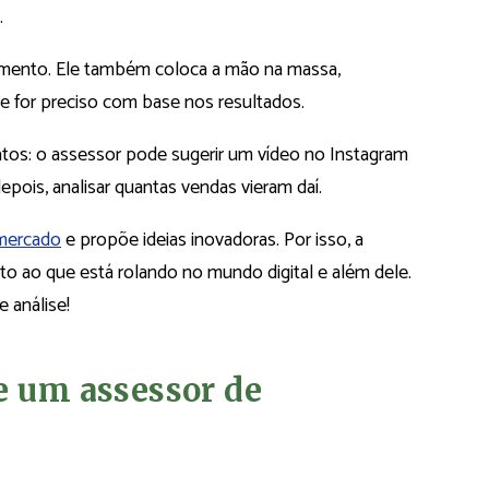
.
amento. Ele também coloca a mão na massa,
e for preciso com base nos resultados.
atos: o assessor pode sugerir um vídeo no Instagram
ois, analisar quantas vendas vieram daí.
mercado
e propõe ideias inovadoras. Por isso, a
nto ao que está rolando no mundo digital e além dele.
e análise!
e um assessor de