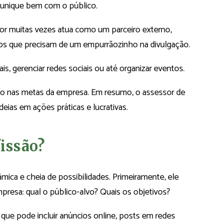
munique bem com o público.
ssor muitas vezes atua como um parceiro externo,
os que precisam de um empurrãozinho na divulgação.
is, gerenciar redes sociais ou até organizar eventos.
ro nas metas da empresa. Em resumo, o assessor de
deias em ações práticas e lucrativas.
issão?
mica e cheia de possibilidades. Primeiramente, ele
esa: qual o público-alvo? Quais os objetivos?
que pode incluir anúncios online, posts em redes