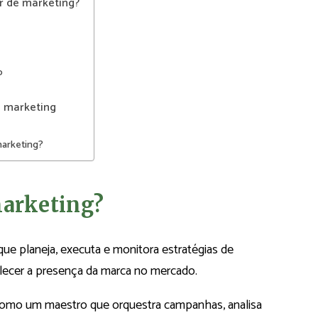
r de marketing?
o
e marketing
marketing?
marketing?
que planeja, executa e monitora estratégias de
lecer a presença da marca no mercado.
como um maestro que orquestra campanhas, analisa