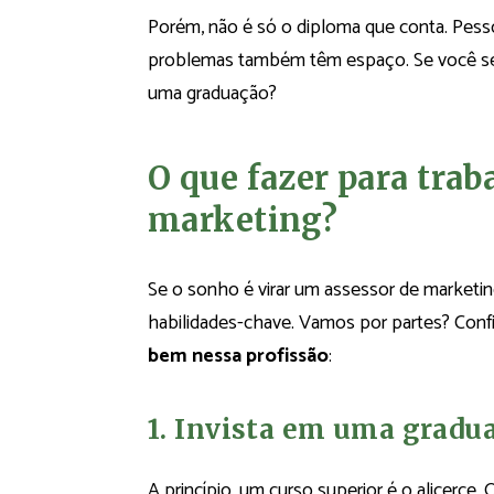
Porém, não é só o diploma que conta. Pesso
problemas também têm espaço. Se você se i
uma graduação?
O que fazer para tra
marketing?
Se o sonho é virar um assessor de marketin
habilidades-chave. Vamos por partes? Conf
bem nessa profissão
:
1. Invista em uma gradu
A princípio, um curso superior é o alicerc