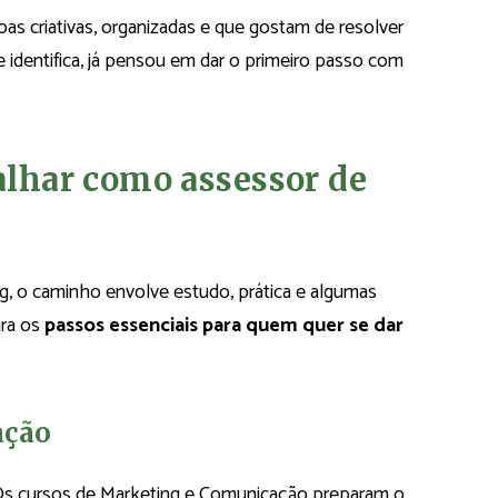
as criativas, organizadas e que gostam de resolver
dentifica, já pensou em dar o primeiro passo com
balhar como assessor de
g, o caminho envolve estudo, prática e algumas
ira os
passos essenciais para quem quer se dar
ação
e. Os cursos de Marketing e Comunicação preparam o