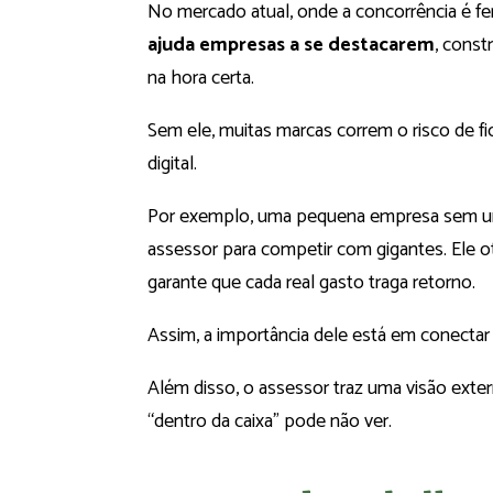
No mercado atual, onde a concorrência é fer
ajuda empresas a se destacarem
, const
na hora certa.
Sem ele, muitas marcas correm o risco de 
digital.
Por exemplo, uma pequena empresa sem um
assessor para competir com gigantes. Ele 
garante que cada real gasto traga retorno.
Assim, a importância dele está em conectar 
Além disso, o assessor traz uma visão exter
“dentro da caixa” pode não ver.