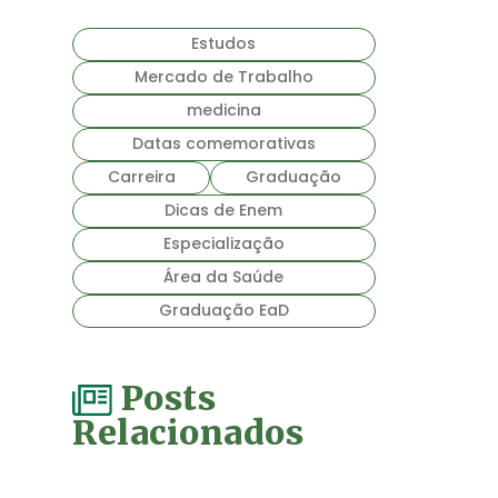
Estudos
Mercado de Trabalho
medicina
Datas comemorativas
Carreira
Graduação
Dicas de Enem
Especialização
Área da Saúde
Graduação EaD
Posts
Relacionados