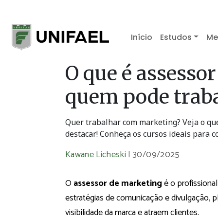
Início
Estudos
Me
O que é assessor
quem pode traba
Quer trabalhar com marketing? Veja o que 
destacar! Conheça os cursos ideais para c
Kawane Licheski
|
30/09/2025
O
assessor de marketing
é o profissiona
estratégias de comunicação e divulgação,
visibilidade da marca e atraem clientes.