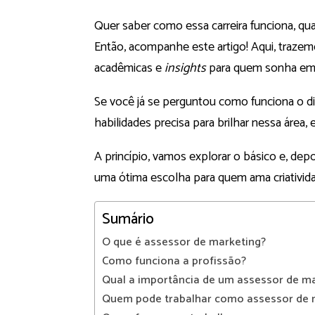
Quer saber como essa carreira funciona, qu
Então, acompanhe este artigo! Aqui, trazem
acadêmicas e
insights
para quem sonha em 
Se você já se perguntou como funciona o di
habilidades precisa para brilhar nessa área, 
A princípio, vamos explorar o básico e, dep
uma ótima escolha para quem ama criativid
Sumário
O que é assessor de marketing?
Como funciona a profissão?
Qual a importância de um assessor de ma
Quem pode trabalhar como assessor de 