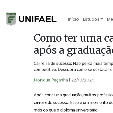
Início
Estudos
Me
Como ter uma ca
após a graduaçã
Carreira de sucesso: Não perca mais temp
competitivo. Descubra como se destacar e 
Monique Peçanha
|
22/10/2024
Após concluir a graduação, muitos profissi
carreira de sucesso. Esse é um momento de 
mais do que o diploma universitário.