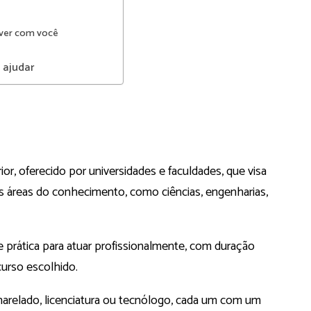
 ver com você
 ajudar
rior, oferecido por universidades e faculdades, que visa
as áreas do conhecimento, como ciências, engenharias,
e prática para atuar profissionalmente, com duração
curso escolhido.
arelado, licenciatura ou tecnólogo, cada um com um