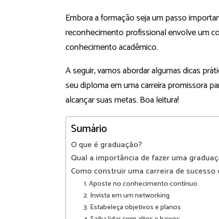
Embora a formação seja um passo important
reconhecimento profissional envolve um con
conhecimento acadêmico.
A seguir, vamos abordar algumas dicas prát
seu diploma em uma carreira promissora pa
alcançar suas metas. Boa leitura!
Sumário
O que é graduação?
Qual a importância de fazer uma gradua
Como construir uma carreira de sucesso
1. Aposte no conhecimento contínuo
2. Invista em um networking
3. Estabeleça objetivos e planos