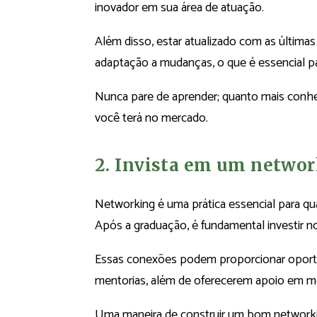
inovador em sua área de atuação.
Além disso, estar atualizado com as últimas
adaptação a mudanças, o que é essencial 
Nunca pare de aprender; quanto mais conhe
você terá no mercado.
2. Invista em um netwo
Networking é uma prática essencial para qual
Após a graduação, é fundamental investir 
Essas conexões podem proporcionar oport
mentorias, além de oferecerem apoio em m
Uma maneira de construir um bom networkin