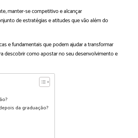
e, manter-se competitivo e alcançar
junto de estratégias e atitudes que vão além do
icas e fundamentais que podem ajudar a transformar
ra descobrir como apostar no seu desenvolvimento e
ção?
 depois da graduação?