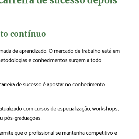
arreira de sucesso depois
to contínuo
nada de aprendizado. O mercado de trabalho está em
 metodologias e conhecimentos surgem a todo
a carreira de sucesso é apostar no conhecimento
atualizado com cursos de especialização, workshops,
ou pós-graduações.
rmite que o profissional se mantenha competitivo e