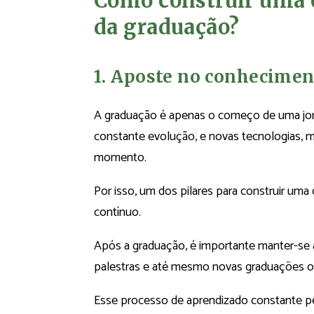
Como construir uma c
da graduação?
1. Aposte no conhecimen
A graduação é apenas o começo de uma jor
constante evolução, e novas tecnologias,
momento.
Por isso, um dos pilares para construir um
contínuo.
Após a graduação, é importante manter-se 
palestras e até mesmo novas graduações 
Esse processo de aprendizado constante pe