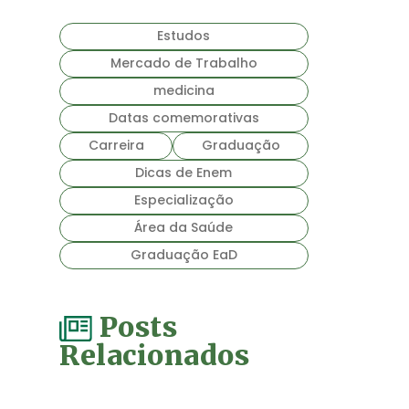
Estudos
Mercado de Trabalho
medicina
Datas comemorativas
Carreira
Graduação
Dicas de Enem
Especialização
Área da Saúde
Graduação EaD
Posts
Relacionados