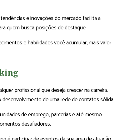
 tendências e inovações do mercado facilita a
para quem busca posições de destaque.
cimentos e habilidades você acumular, mais valor
rking
quer profissional que deseja crescer na carreira.
no desenvolvimento de uma rede de contatos sólida.
unidades de emprego, parcerias e até mesmo
omentos desafiadores.
g é participar de eventos da sua área de atuação,