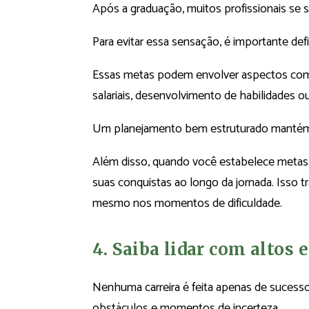
Após a graduação, muitos profissionais se 
Para evitar essa sensação, é importante def
Essas metas podem envolver aspectos como
salariais, desenvolvimento de habilidades 
Um planejamento bem estruturado mantém v
Além disso, quando você estabelece metas cl
suas conquistas ao longo da jornada. Isso t
mesmo nos momentos de dificuldade.
4. Saiba lidar com altos 
Nenhuma carreira é feita apenas de sucessos
obstáculos e momentos de incerteza.