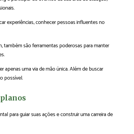
sionais.
ar experiências, conhecer pessoas influentes no
dIn, também são ferramentas poderosas para manter
es.
er apenas uma via de mão única. Além de buscar
o possível.
 planos
tal para guiar suas ações e construir uma carreira de