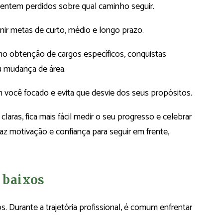
sentem perdidos sobre qual caminho seguir.
inir metas de curto, médio e longo prazo.
 obtenção de cargos específicos, conquistas
ou mudança de área.
ocê focado e evita que desvie dos seus propósitos.
aras, fica mais fácil medir o seu progresso e celebrar
raz motivação e confiança para seguir em frente,
e baixos
. Durante a trajetória profissional, é comum enfrentar