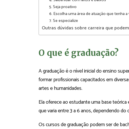
4. Saiba lidar com altos e baixos
5. Seja proativo
6. Escolha uma área de atuação que tenha a
7. Se especialize
Outras dúvidas sobre carreira que podem
O que é graduação?
A graduação é o nível inicial do ensino supe
formar profissionais capacitados em divers
artes e humanidades.
Ela oferece ao estudante uma base teórica 
que varia entre 3 a 6 anos, dependendo do 
Os cursos de graduação podem ser de bach