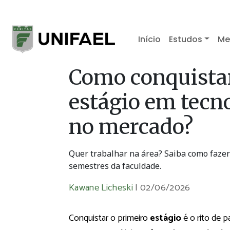
Início
Estudos
Me
Como conquistar
estágio em tecno
no mercado?
Quer trabalhar na área? Saiba como fazer
semestres da faculdade.
Kawane Licheski
|
02/06/2026
Conquistar o primeiro
estágio
é o rito de 