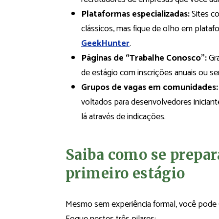
Plataformas especializadas:
Sites c
clássicos, mas fique de olho em plata
GeekHunter
.
Páginas de “Trabalhe Conosco”:
Gr
de estágio com inscrições anuais ou se
Grupos de vagas em comunidades:
voltados para desenvolvedores iniciant
lá através de indicações.
Saiba como se prepar
primeiro estágio
Mesmo sem experiência formal, você pode (
Foque nestes três pilares: