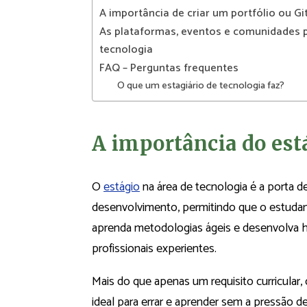
A importância de criar um portfólio ou G
As plataformas, eventos e comunidades p
tecnologia
FAQ – Perguntas frequentes
O que um estagiário de tecnologia faz?
A importância do est
O
estágio
na área de tecnologia é a porta de 
desenvolvimento, permitindo que o estudant
aprenda metodologias ágeis e desenvolva h
profissionais experientes.
Mais do que apenas um requisito curricular,
ideal para errar e aprender sem a pressão 