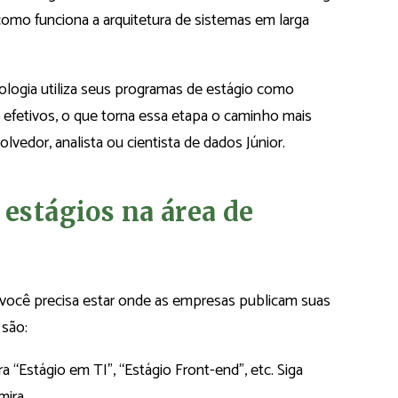
como funciona a arquitetura de sistemas em larga
ologia utiliza seus programas de estágio como
s efetivos, o que torna essa etapa o caminho mais
vedor, analista ou cientista de dados Júnior.
 estágios na área de
 você precisa estar onde as empresas publicam suas
 são:
a “Estágio em TI”, “Estágio Front-end”, etc. Siga
ira.