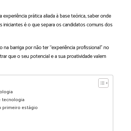
experiência prática aliada à base teórica, saber onde
s iniciantes é o que separa os candidatos comuns dos
o na barriga por não ter “experiência profissional” no
trar que o seu potencial e a sua proatividade valem
ologia
e tecnologia
o primeiro estágio