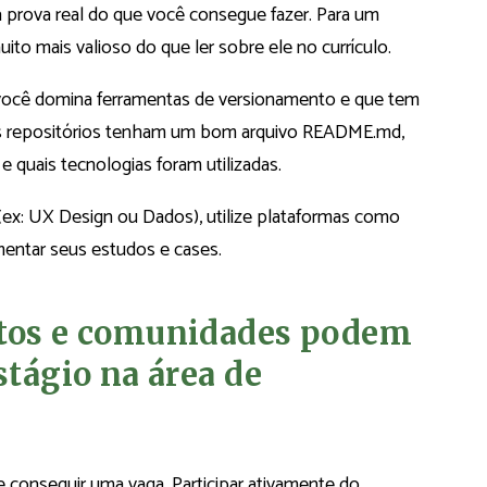
 a prova real do que você consegue fazer. Para um
ito mais valioso do que ler sobre ele no currículo.
você domina ferramentas de versionamento e que tem
eus repositórios tenham um bom arquivo README.md,
e quais tecnologias foram utilizadas.
(ex: UX Design ou Dados), utilize plataformas como
entar seus estudos e cases.
ntos e comunidades podem
stágio na área de
e conseguir uma vaga. Participar ativamente do