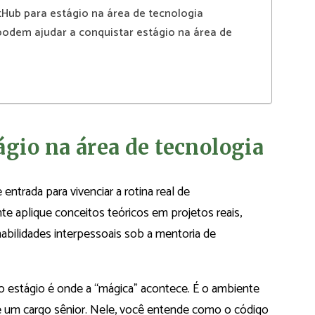
itHub para estágio na área de tecnologia
odem ajudar a conquistar estágio na área de
ágio na área de tecnologia
entrada para vivenciar a rotina real de
e aplique conceitos teóricos em projetos reais,
abilidades interpessoais sob a mentoria de
 o estágio é onde a “mágica” acontece. É o ambiente
de um cargo sênior. Nele, você entende como o código