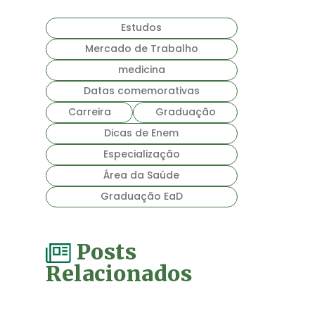
Estudos
Mercado de Trabalho
medicina
Datas comemorativas
Carreira
Graduação
Dicas de Enem
Especialização
Área da Saúde
Graduação EaD
Posts
Relacionados