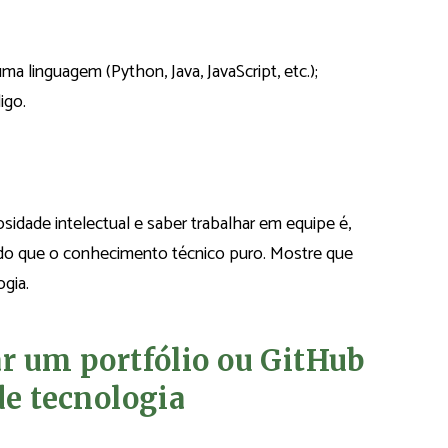
linguagem (Python, Java, JavaScript, etc.);
igo.
sidade intelectual e saber trabalhar em equipe é,
o do que o conhecimento técnico puro. Mostre que
gia.
ar um portfólio ou GitHub
de tecnologia