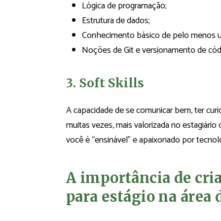
Lógica de programação;
Estrutura de dados;
Conhecimento básico de pelo menos uma 
Noções de Git e versionamento de cód
3. Soft Skills
A capacidade de se comunicar bem, ter curio
muitas vezes, mais valorizada no estagiári
você é “ensinável” e apaixonado por tecnolo
A importância de cri
para estágio na área 