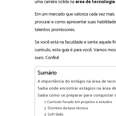
uma carreira sólida na
área de tecnologia
.
Em um mercado que valoriza cada vez mais a 
procurar e como apresentar suas habilidade
talentos promissores.
Se você está na faculdade e sente aquele fri
currículo, este guia é para você. Vamos mos
ouro. Confira!
Sumário
A importância do estágio na área de tecn
Saiba onde encontrar estágios na área d
Saiba como se preparar para conquistar 
1. Currículo focado em projetos e estudos
2. Domínio da base técnica
3. Soft Skills