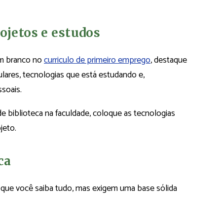
rojetos e estudos
em branco no
curriculo de primeiro emprego
, destaque
ulares, tecnologias que está estudando e,
soais.
 biblioteca na faculdade, coloque as tecnologias
jeto.
ca
que você saiba tudo, mas exigem uma base sólida