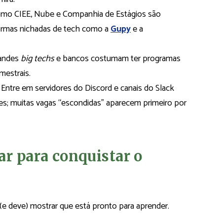
omo CIEE, Nube e Companhia de Estágios são
formas nichadas de tech como a
Gupy
e a
andes
big techs
e bancos costumam ter programas
mestrais.
Entre em servidores do Discord e canais do Slack
es; muitas vagas “escondidas” aparecem primeiro por
ar para conquistar o
e deve) mostrar que está pronto para aprender.