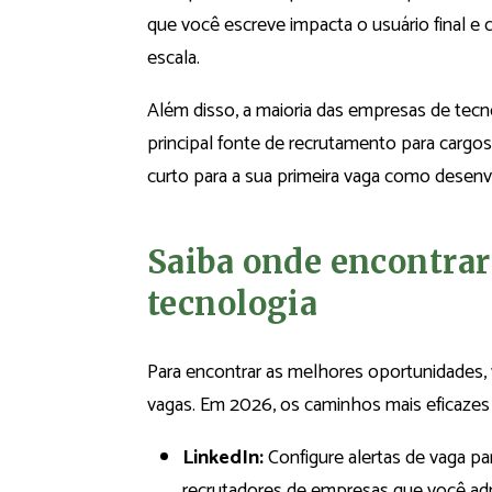
que você escreve impacta o usuário final e 
escala.
Além disso, a maioria das empresas de tecn
principal fonte de recrutamento para cargo
curto para a sua primeira vaga como desenvol
Saiba onde encontrar
tecnologia
Para encontrar as melhores oportunidades,
vagas. Em 2026, os caminhos mais eficazes
LinkedIn:
Configure alertas de vaga par
recrutadores de empresas que você adm