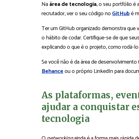
Na
área de tecnologia
, o seu portfólio é
recrutador, ver o seu código no
GitHub
é mu
Ter um GitHub organizado demonstra que 
o hábito de codar. Certifique-se de que s
explicando o que é o projeto, como rodá-lo 
Se você não é da área de desenvolvimento 
Behance
ou o próprio LinkedIn para docum
As plataformas, eve
ajudar a conquistar e
tecnologia
O
networking
ainda é a forma mais rápida d