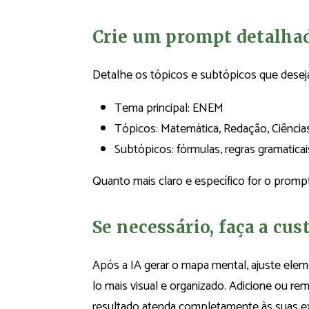
Crie um prompt detalha
Detalhe os tópicos e subtópicos que deseja 
Tema principal: ENEM
Tópicos: Matemática, Redação, Ciência
Subtópicos: fórmulas, regras gramaticai
Quanto mais claro e específico for o prompt
Se necessário, faça a cu
Após a IA gerar o mapa mental, ajuste elem
lo mais visual e organizado. Adicione ou r
resultado atenda completamente às suas ex