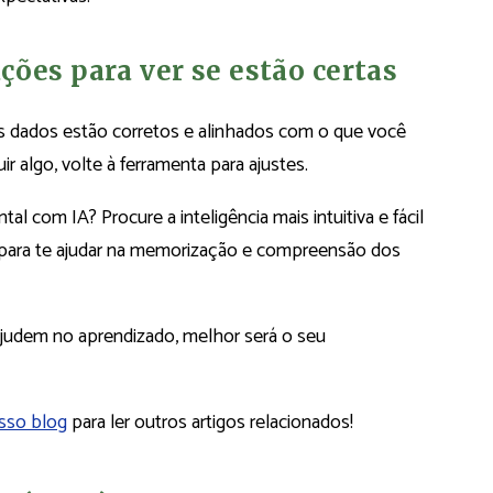
ções para ver se estão certas
 os dados estão corretos e alinhados com o que você
uir algo, volte à ferramenta para ajustes.
al com IA? Procure a inteligência mais intuitiva e fácil
s para te ajudar na memorização e compreensão dos
judem no aprendizado, melhor será o seu
sso blog
para ler outros artigos relacionados!