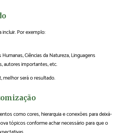
do
incluir. Por exemplo:
s Humanas, Ciências da Natureza, Linguagens
s, autores importantes, etc.
, melhor será o resultado.
stomização
entos como cores, hierarquia e conexões para deixá-
emova tópicos conforme achar necessário para que o
pectativas.