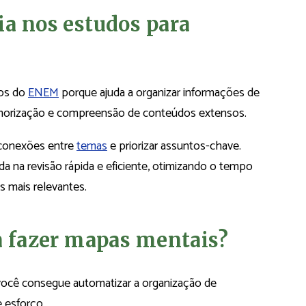
ia nos estudos para
dos do
ENEM
porque ajuda a organizar informações de
 memorização e compreensão de conteúdos extensos.
r conexões entre
temas
e priorizar assuntos-chave.
a na revisão rápida e eficiente, otimizando o tempo
 mais relevantes.
ra fazer mapas mentais?
você consegue automatizar a organização de
 esforço.