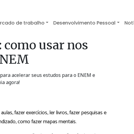
rcado de trabalho
Desenvolvimento Pessoal
Not
: como usar nos
 ENEM
para acelerar seus estudos para o ENEM e
ia agora!
las, fazer exercícios, ler livros, fazer pesquisas e
endizado, como fazer mapas mentais.