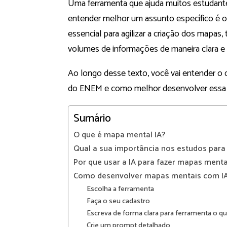
Uma ferramenta que ajuda muitos estudantes
entender melhor um assunto específico é 
essencial para agilizar a criação dos mapas, 
volumes de informações de maneira clara e v
Ao longo desse texto, você vai entender o 
do ENEM e como melhor desenvolver essa f
Sumário
O que é mapa mental IA?
Qual a sua importância nos estudos par
Por que usar a IA para fazer mapas menta
Como desenvolver mapas mentais com I
Escolha a ferramenta
Faça o seu cadastro
Escreva de forma clara para ferramenta o q
Crie um prompt detalhado