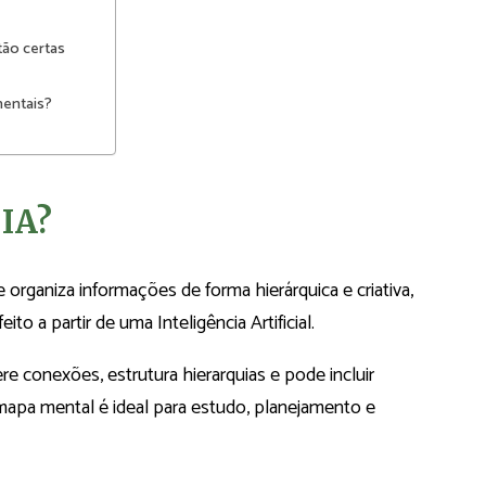
tão certas
mentais?
 IA?
organiza informações de forma hierárquica e criativa,
ito a partir de uma Inteligência Artificial.
re conexões, estrutura hierarquias e pode incluir
mapa mental é ideal para estudo, planejamento e