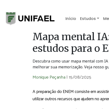
Início
Estudos
Me
Mapa mental IA
estudos para o
Descubra como usar mapa mental com IA 
melhorar sua memorização. Veja nosso gu
Monique Peçanha
|
15/08/2025
A preparação do ENEM consiste em assistir au
utilizar outros recursos que ajudem no apr