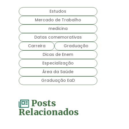
Estudos
Mercado de Trabalho
medicina
Datas comemorativas
Carreira
Graduação
Dicas de Enem
Especialização
Área da Saúde
Graduação EaD
Posts
Relacionados