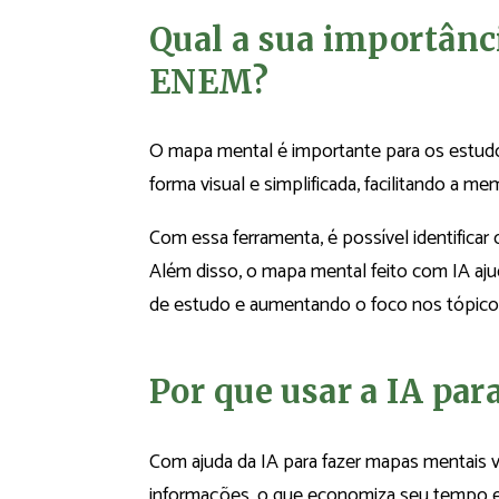
Qual a sua importânc
ENEM?
O mapa mental é importante para os estu
forma visual e simplificada, facilitando a
Com essa ferramenta, é possível identifica
Além disso, o mapa mental feito com IA ajud
de estudo e aumentando o foco nos tópicos
Por que usar a IA pa
Com ajuda da IA para fazer mapas mentais 
informações, o que economiza seu tempo e