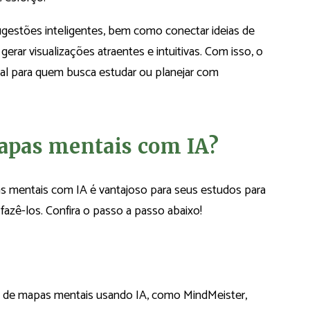
ê sugestões inteligentes, bem como conectar ideias de
gerar visualizações atraentes e intuitivas. Com isso, o
deal para quem busca estudar ou planejar com
apas mentais com IA?
 mentais com IA é vantajoso para seus estudos para
fazê-los. Confira o passo a passo abaixo!
o de mapas mentais usando IA, como MindMeister,