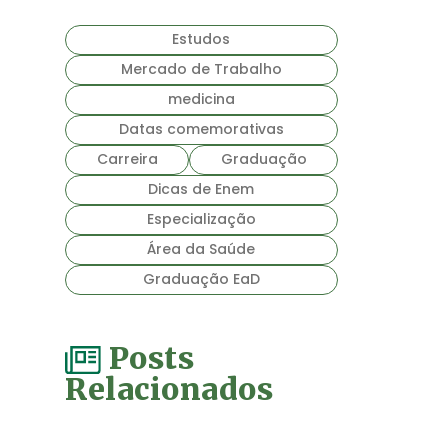
Estudos
Mercado de Trabalho
medicina
Datas comemorativas
Carreira
Graduação
Dicas de Enem
Especialização
Área da Saúde
Graduação EaD
Posts
Relacionados