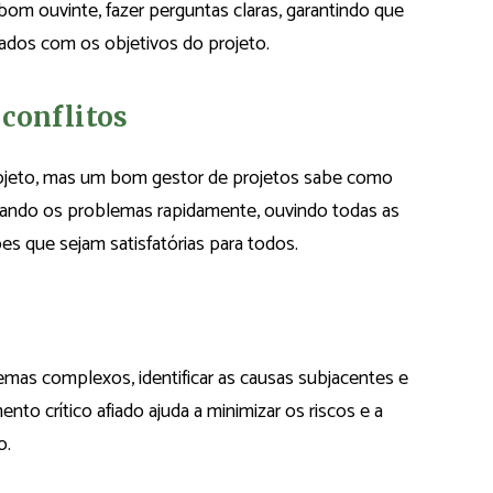
om ouvinte, fazer perguntas claras, garantindo que
ados com os objetivos do projeto.
conflitos
projeto, mas um bom gestor de projetos sabe como
ficando os problemas rapidamente, ouvindo todas as
es que sejam satisfatórias para todos.
emas complexos, identificar as causas subjacentes e
o crítico afiado ajuda a minimizar os riscos e a
o.