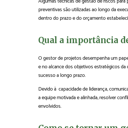
Algumas técnicas de gestão de riscos para 
preventivas são utilizadas ao longo da exec
dentro do prazo e do orçamento estabeleci
Qual a importância de
O gestor de projetos desempenha um papel i
e no alcance dos objetivos estratégicos da
sucesso a longo prazo.
Devido à capacidade de liderança, comunic
a equipe motivada e alinhada, resolver conf
envolvidos.