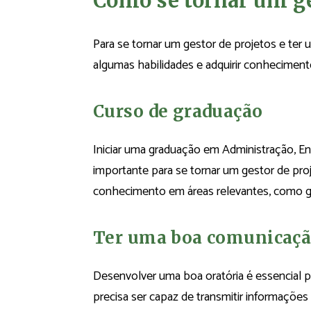
Como se tornar um ge
Para se tornar um gestor de projetos e ter 
algumas habilidades e adquirir conheciment
Curso de graduação
Iniciar uma graduação em Administração, E
importante para se tornar um gestor de pro
conhecimento em áreas relevantes, como ges
Ter uma boa comunicaç
Desenvolver uma boa oratória é essencial p
precisa ser capaz de transmitir informações