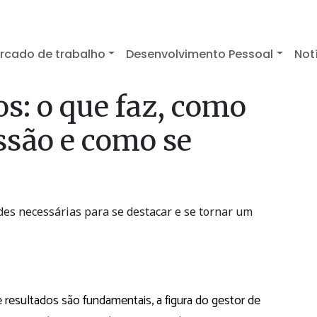
rcado de trabalho
Desenvolvimento Pessoal
Not
os: o que faz, como
ssão e como se
des necessárias para se destacar e se tornar um
de resultados são fundamentais, a figura do gestor de