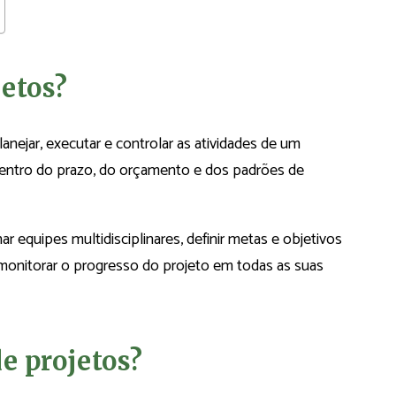
jetos?
nejar, executar e controlar as atividades de um
 dentro do prazo, do orçamento e dos padrões de
r equipes multidisciplinares, definir metas e objetivos
e monitorar o progresso do projeto em todas as suas
e projetos?