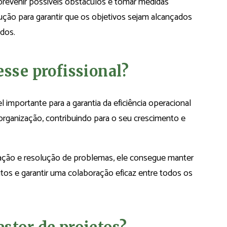
prevenir possíveis obstáculos e tomar medidas
ução para garantir que os objetivos sejam alcançados
dos.
sse profissional?
mportante para a garantia da eficiência operacional
 organização, contribuindo para o seu crescimento e
ação e resolução de problemas, ele consegue manter
litos e garantir uma colaboração eficaz entre todos os