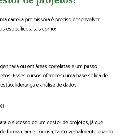
stor de projetos?
uma carreira promissora é preciso desenvolver
os específicos, tais como:
ngenharia ou em áreas correlatas é um passo
jetos. Esses cursos oferecem uma base sólida de
tão, liderança e análise de dados.
ão
ara o sucesso de um gestor de projetos, já que
 de forma clara e concisa, tanto verbalmente quanto