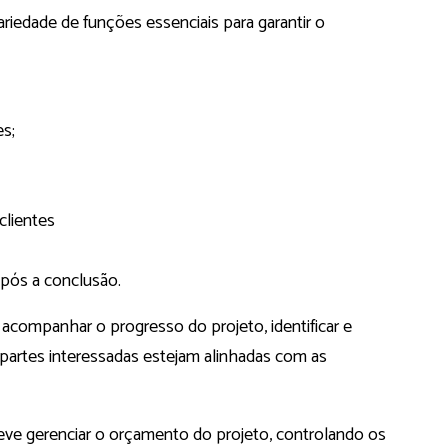
edade de funções essenciais para garantir o
es;
clientes
pós a conclusão.
ompanhar o progresso do projeto, identificar e
 partes interessadas estejam alinhadas com as
eve gerenciar o orçamento do projeto, controlando os