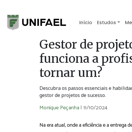
Início
Estudos
Me
Gestor de projet
funciona a profi
tornar um?
Descubra os passos essenciais e habilida
gestor de projetos de sucesso.
Monique Peçanha
|
11/10/2024
Na era atual, onde a eficiência e a entrega 