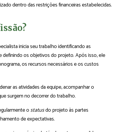
izado dentro das restrições financeiras estabelecidas.
issão?
ialista inicia seu trabalho identificando as
 definindo os objetivos do projeto. Após isso, ele
ronograma, os recursos necessários e os custos
rdenar as atividades da equipe, acompanhar o
que surgem no decorrer do trabalho.
regularmente o
status
do projeto às partes
inhamento de expectativas.