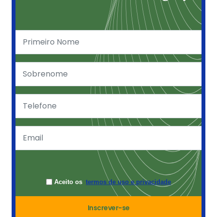
Aceito os
termos de uso e privacidade
Inscrever-se