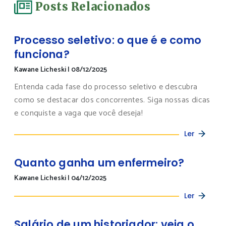
Posts Relacionados
Processo seletivo: o que é e como
funciona?
Kawane Licheski
|
08/12/2025
Entenda cada fase do processo seletivo e descubra
como se destacar dos concorrentes. Siga nossas dicas
e conquiste a vaga que você deseja!
Ler
Quanto ganha um enfermeiro?
Kawane Licheski
|
04/12/2025
Ler
Salário de um historiador: veja o