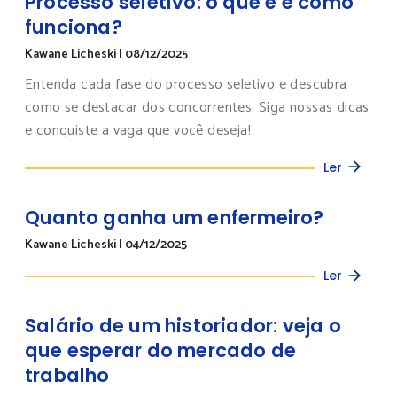
Processo seletivo: o que é e como
funciona?
Kawane Licheski
|
08/12/2025
Entenda cada fase do processo seletivo e descubra
como se destacar dos concorrentes. Siga nossas dicas
e conquiste a vaga que você deseja!
Ler
Quanto ganha um enfermeiro?
Kawane Licheski
|
04/12/2025
Ler
Salário de um historiador: veja o
que esperar do mercado de
trabalho