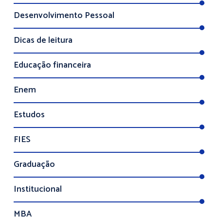
Desenvolvimento Pessoal
Dicas de leitura
Educação financeira
Enem
Estudos
FIES
Graduação
Institucional
MBA