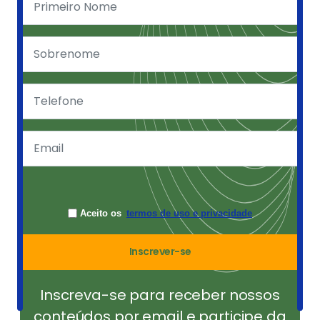
Aceito os
termos de uso e privacidade
Inscrever-se
Inscreva-se para receber nossos
conteúdos por email e participe da