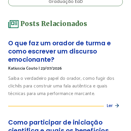
Graduação EaD
Posts Relacionados
O que faz um orador de turma e
como escrever um discurso
emocionante?
Katiuscia Couto
|
23/07/2026
Saiba o verdadeiro papel do orador, como fugir dos
clichês para construir uma fala autêntica e quais
técnicas para uma performance marcante.
Ler
Como participar de iniciação
científica e quais os benefícios