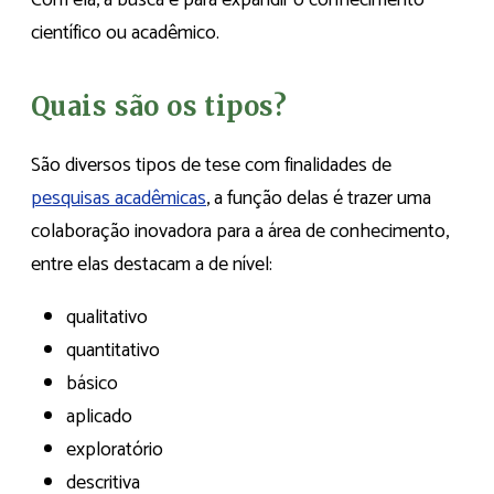
Com ela, a busca é para expandir o conhecimento
científico ou acadêmico.
Quais são os tipos?
São diversos tipos de tese com finalidades de
pesquisas acadêmicas
, a função delas é trazer uma
colaboração inovadora para a área de conhecimento,
entre elas destacam a de nível:
qualitativo
quantitativo
básico
aplicado
exploratório
descritiva