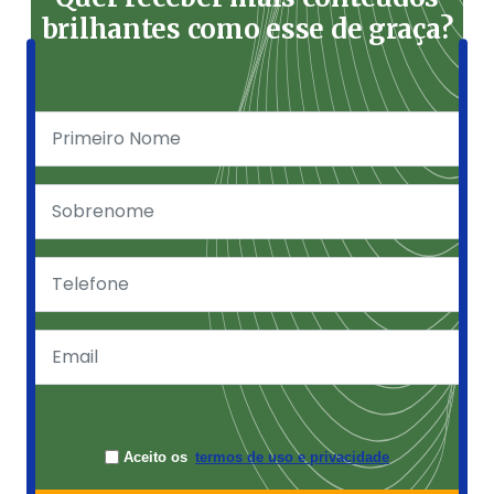
brilhantes como esse de graça?
Aceito os
termos de uso e privacidade