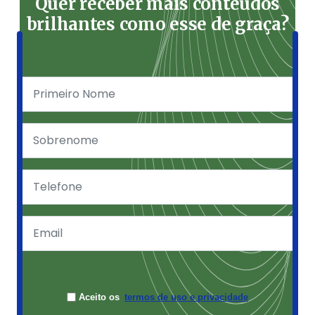
Quer receber mais conteúdos
brilhantes como esse de graça?
Aceito os
termos de uso e privacidade