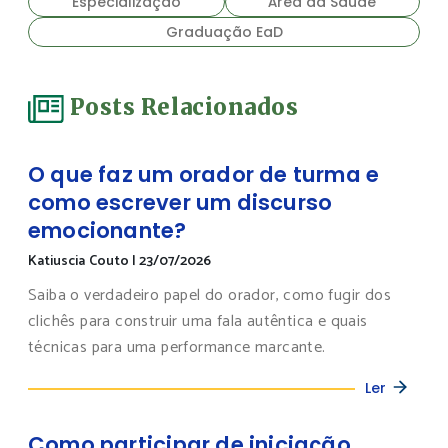
Especialização
Área da Saúde
Graduação EaD
Posts Relacionados
O que faz um orador de turma e
como escrever um discurso
emocionante?
Katiuscia Couto
|
23/07/2026
Saiba o verdadeiro papel do orador, como fugir dos
clichês para construir uma fala autêntica e quais
técnicas para uma performance marcante.
Ler
Como participar de iniciação