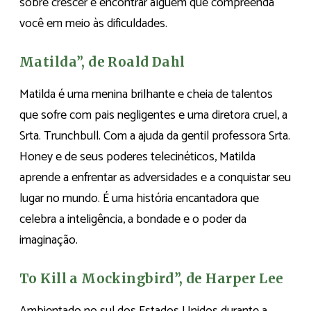
sobre crescer e encontrar alguém que compreenda
você em meio às dificuldades.
Matilda”, de Roald Dahl
Matilda é uma menina brilhante e cheia de talentos
que sofre com pais negligentes e uma diretora cruel, a
Srta. Trunchbull. Com a ajuda da gentil professora Srta.
Honey e de seus poderes telecinéticos, Matilda
aprende a enfrentar as adversidades e a conquistar seu
lugar no mundo. É uma história encantadora que
celebra a inteligência, a bondade e o poder da
imaginação.
To Kill a Mockingbird”, de Harper Lee
Ambientado no sul dos Estados Unidos durante a