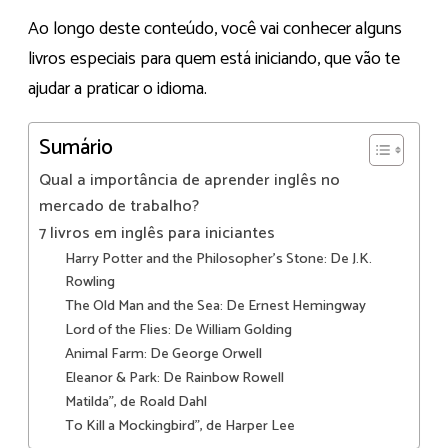
Ao longo deste conteúdo, você vai conhecer alguns
livros especiais para quem está iniciando, que vão te
ajudar a praticar o idioma.
Sumário
Qual a importância de aprender inglês no
mercado de trabalho?
7 livros em inglês para iniciantes
Harry Potter and the Philosopher’s Stone: De J.K.
Rowling
The Old Man and the Sea: De Ernest Hemingway
Lord of the Flies: De William Golding
Animal Farm: De George Orwell
Eleanor & Park: De Rainbow Rowell
Matilda”, de Roald Dahl
To Kill a Mockingbird”, de Harper Lee