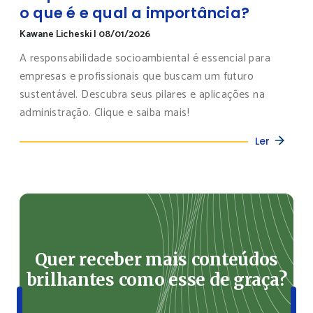
o que é e qual a importância?
Kawane Licheski
|
08/01/2026
A responsabilidade socioambiental é essencial para
empresas e profissionais que buscam um futuro
sustentável. Descubra seus pilares e aplicações na
administração. Clique e saiba mais!
Ler
Quer receber mais conteúdos
brilhantes como esse de graça?