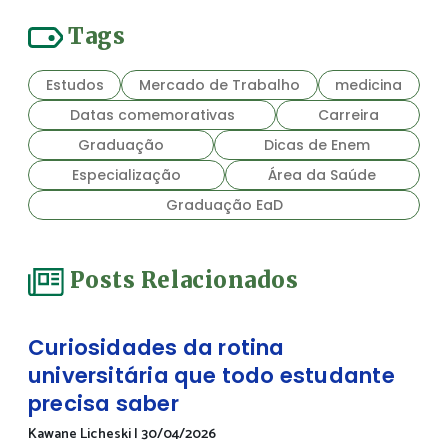
Tags
Estudos
Mercado de Trabalho
medicina
Datas comemorativas
Carreira
Graduação
Dicas de Enem
Especialização
Área da Saúde
Graduação EaD
Posts Relacionados
Curiosidades da rotina
universitária que todo estudante
precisa saber
Kawane Licheski
|
30/04/2026