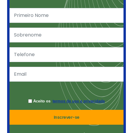
Aceito os
termos de uso e privacidade
Inscrever-se