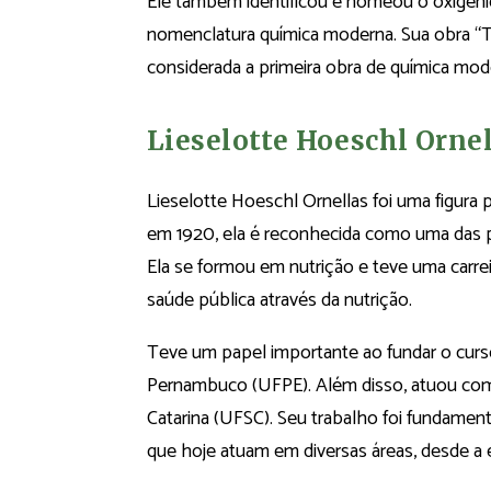
Ele também identificou e nomeou o oxigênio
nomenclatura química moderna. Sua obra “Tr
considerada a primeira obra de química mo
Lieselotte Hoeschl Orne
Lieselotte Hoeschl Ornellas foi uma figura
em 1920, ela é reconhecida como uma das pi
Ela se formou em nutrição e teve uma carre
saúde pública através da nutrição.
Teve um papel importante ao fundar o curs
Pernambuco (UFPE). Além disso, atuou com
Catarina (UFSC). Seu trabalho foi fundament
que hoje atuam em diversas áreas, desde a 