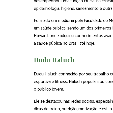
desempenhou uma função crucial na criação
epidemiologia, higiene, saneamento e outras
Formado em medicina pela Faculdade de Medi
em saúde pública, sendo um dos primeiros b
Harvard, onde adquiriu conhecimentos avança
a saúde pública no Brasil até hoje.
Dudu Haluch
Dudu Haluch conhecido por seu trabalho c
esportiva e fitness. Haluch popularizou co
o público jovem.
Ele se destacou nas redes sociais, especi
dicas de treino, nutrição, motivação e esti