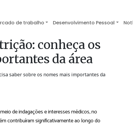
rcado de trabalho
Desenvolvimento Pessoal
Not
trição: conheça os
rtantes da área
ecisa saber sobre os nomes mais importantes da
r meio de indagações e interesses médicos, no
ém contribuíram significativamente ao longo do