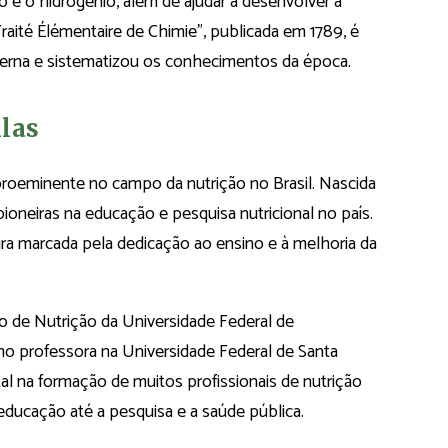
 e o hidrogênio, além de ajudar a desenvolver a
aité Élémentaire de Chimie”, publicada em 1789, é
derna e sistematizou os conhecimentos da época.
llas
 proeminente no campo da nutrição no Brasil. Nascida
oneiras na educação e pesquisa nutricional no país.
ira marcada pela dedicação ao ensino e à melhoria da
o de Nutrição da Universidade Federal de
o professora na Universidade Federal de Santa
al na formação de muitos profissionais de nutrição
educação até a pesquisa e a saúde pública.