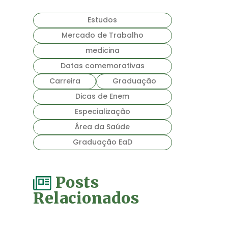
Estudos
Mercado de Trabalho
medicina
Datas comemorativas
Carreira
Graduação
Dicas de Enem
Especialização
Área da Saúde
Graduação EaD
Posts
Relacionados