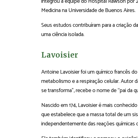
integrou a equipe do Hospital Rawson por 2
Medicina na Universidade de Buenos Aires.
Seus estudos contribuíram para a criação d
uma ciência isolada.
Lavoisier
Antoine Lavoisier foi um químico francês do
metabolismo e a respiração celular. Autor da
se transforma”, recebe o nome de “pai da 
Nascido em 174, Lavoisier é mais conhecido
que estabelece que a massa total de um s
independentemente das reações químicas q