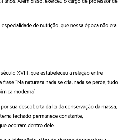
3 anos. Além disso, exerceu o cargo de professor de
a especialidade de nutrição, que nessa época não era
 século XVIII, que estabeleceu a relação entre
 frase “Na natureza nada se cria, nada se perde, tudo
química moderna”.
 por sua descoberta da lei da conservação da massa,
istema fechado permanece constante,
ue ocorram dentro dele.