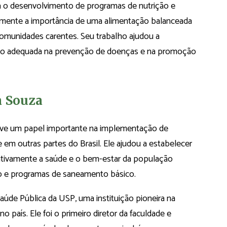
ara o desenvolvimento de programas de nutrição e
samente a importância de uma alimentação balanceada
comunidades carentes. Seu trabalho ajudou a
ição adequada na prevenção de doenças e na promoção
a Souza
eve um papel importante na implementação de
em outras partes do Brasil. Ele ajudou a estabelecer
icativamente a saúde e o bem-estar da população
ão e programas de saneamento básico.
aúde Pública da USP, uma instituição pioneira na
o país. Ele foi o primeiro diretor da faculdade e