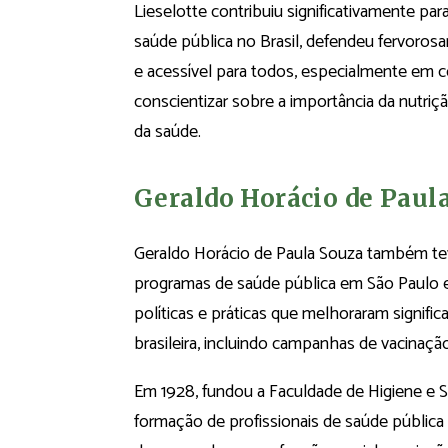
Lieselotte contribuiu significativamente p
saúde pública no Brasil, defendeu fervoro
e acessível para todos, especialmente em 
conscientizar sobre a importância da nutr
da saúde.
Geraldo Horácio de Paul
Geraldo Horácio de Paula Souza também t
programas de saúde pública em São Paulo e 
políticas e práticas que melhoraram signif
brasileira, incluindo campanhas de vacinaç
Em 1928, fundou a Faculdade de Higiene e S
formação de profissionais de saúde pública n