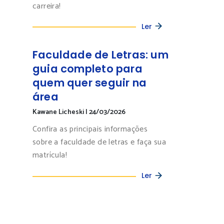
carreira!
Ler
Faculdade de Letras: um
guia completo para
quem quer seguir na
área
Kawane Licheski
|
24/03/2026
Confira as principais informações
sobre a faculdade de letras e faça sua
matrícula!
Ler