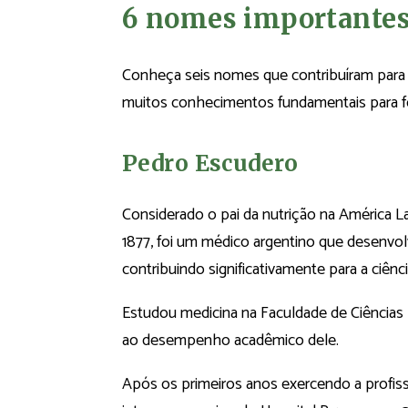
6 nomes importantes 
Conheça seis nomes que contribuíram para 
muitos conhecimentos fundamentais para fo
Pedro Escudero
Considerado o pai da nutrição na América L
1877, foi um médico argentino que desenvolv
contribuindo significativamente para a ciênc
Estudou medicina na Faculdade de Ciência
ao desempenho acadêmico dele.
Após os primeiros anos exercendo a profiss