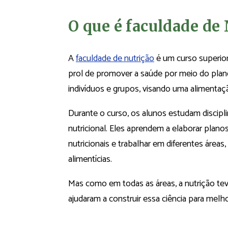
O que é faculdade de 
A
faculdade d
e nutrição
é um curso superior
prol de promover a saúde por meio do pla
indivíduos e grupos, visando uma alimentaçã
Durante o curso, os alunos estudam discipli
nutricional. Eles aprendem a elaborar planos
nutricionais e trabalhar em diferentes áreas,
alimentícias.
Mas como em todas as áreas, a nutrição t
ajudaram a construir essa ciência para melho