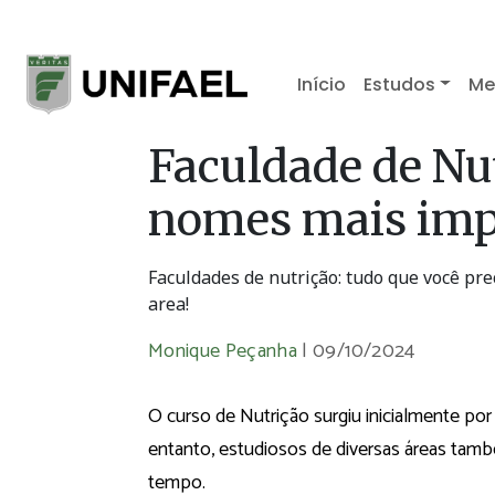
Início
Estudos
Me
Faculdade de Nu
nomes mais impo
Faculdades de nutrição: tudo que você pr
area!
Monique Peçanha
|
09/10/2024
O curso de Nutrição surgiu inicialmente po
entanto, estudiosos de diversas áreas tamb
tempo.