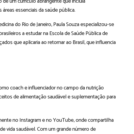
 de um currículo abrangente que incluía
 áreas essenciais da saúde pública.
cina do Rio de Janeiro, Paula Souza especializou-se
rasileiros a estudar na Escola de Saúde Pública de
dos que aplicaria ao retornar ao Brasil, que influencia
omo coach e influenciador no campo da nutrição
nceitos de alimentação saudável e suplementação para
almente no Instagram e no YouTube, onde compartilha
lo de vida saudável. Com um grande número de