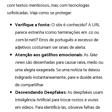
com textos mentirosos, mas com tecnologias
sofisticadas. Veja como se proteger:
Verifique a fonte:
O site é conhecido? A URL
parece estranha (como terminações em .co ou
.com.br.net)? Erros de português e excesso de
adjetivos costumam ser sinais de alerta.
Atenção aos gatilhos emocionais:
As
fake
news
são desenhadas para causar raiva, medo ou
uma alegria exagerada. Se uma notícia te deixou
indignado instantaneamente, pare e duvide antes
de compartilhar.
Desvendando Deepfakes:
As deepfakes usam
Inteligência Artificial para trocar rostos e vozes
em vídeos. Para identificá-las, observe falhas de