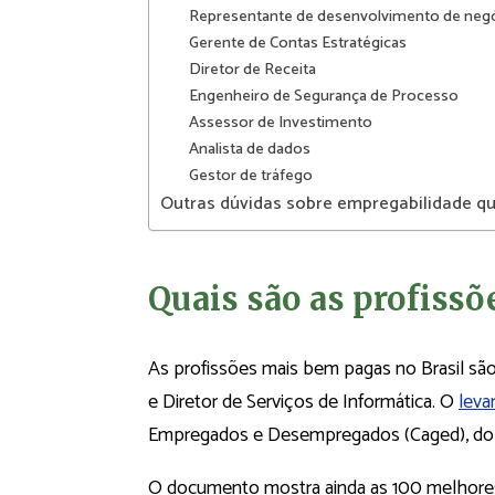
Representante de desenvolvimento de neg
Gerente de Contas Estratégicas
Diretor de Receita
Engenheiro de Segurança de Processo
Assessor de Investimento
Analista de dados
Gestor de tráfego
Outras dúvidas sobre empregabilidade q
Quais são as profiss
As profissões mais bem pagas no Brasil são 
e Diretor de Serviços de Informática. O
leva
Empregados e Desempregados (Caged), do M
O documento mostra ainda as 100 melhores r