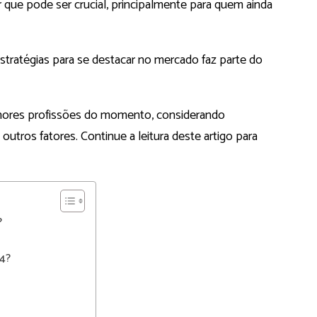
 que pode ser crucial, principalmente para quem ainda
estratégias para se destacar no mercado faz parte do
elhores profissões do momento, considerando
 outros fatores. Continue a leitura deste artigo para
?
24?