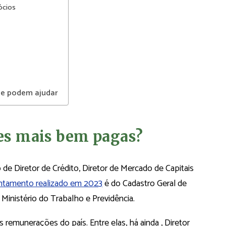
ócios
ue podem ajudar
ões mais bem pagas?
de Diretor de Crédito, Diretor de Mercado de Capitais
ntamento realizado em 2023
é do Cadastro Geral de
inistério do Trabalho e Previdência.
emunerações do país. Entre elas, há ainda , Diretor