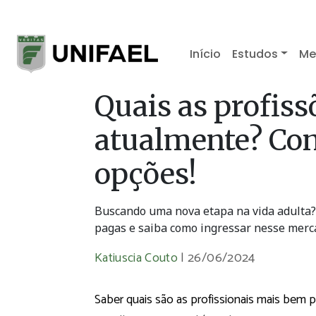
Início
Estudos
Me
Quais as profis
atualmente? Con
opções!
Buscando uma nova etapa na vida adulta
pagas e saiba como ingressar nesse merc
Katiuscia Couto
|
26/06/2024
Saber quais são as profissionais mais bem 