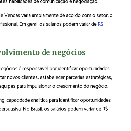
ntes habilidades de comunicação e negociação.
o de Vendas varia amplamente de acordo com o setor, o
ssional. Em geral, os salários podem variar de
R$
volvimento de negócios
ócios é responsável por identificar oportunidades
r novos clientes, estabelecer parcerias estratégicas,
 equipes para impulsionar o crescimento do negócio.
g, capacidade analítica para identificar oportunidades
rsuasiva. No Brasil, os salários podem variar de R$