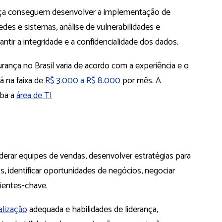
ança conseguem desenvolver a implementação de
es e sistemas, análise de vulnerabilidades e
ntir a integridade e a confidencialidade dos dados.
urança no Brasil varia de acordo com a experiência e o
á na faixa de
R$ 3.000 a R$ 8.000
por mês. A
oba a
área de TI
derar equipes de vendas, desenvolver estratégias para
, identificar oportunidades de negócios, negociar
lientes-chave.
alização
adequada e habilidades de liderança,