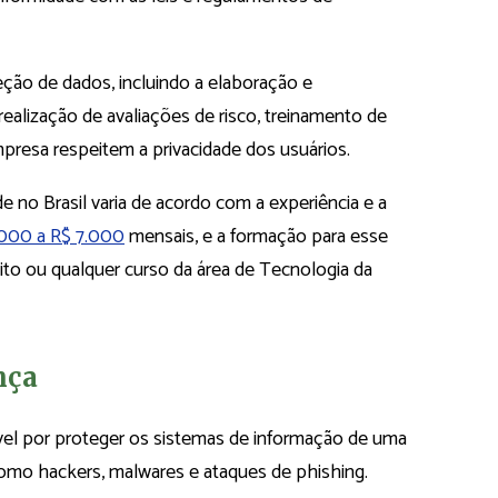
ção de dados, incluindo a elaboração e
realização de avaliações de risco, treinamento de
mpresa respeitem a privacidade dos usuários.
de no Brasil varia de acordo com a experiência e a
000 a R$ 7.000
mensais, e a formação para esse
eito ou qualquer curso da área de Tecnologia da
nça
el por proteger os sistemas de informação de uma
como hackers, malwares e ataques de phishing.