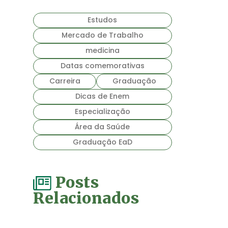
Estudos
Mercado de Trabalho
medicina
Datas comemorativas
Carreira
Graduação
Dicas de Enem
Especialização
Área da Saúde
Graduação EaD
Posts
Relacionados