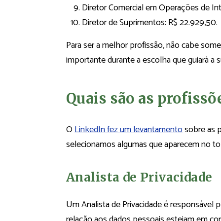
Diretor Comercial em Operações de Int
Diretor de Suprimentos: R$ 22.929,50.
Para ser a melhor profissão, não cabe somen
importante durante a escolha que guiará a su
Quais são as profissõ
O
LinkedIn fez um levantamento
sobre as p
selecionamos algumas que aparecem no topo 
Analista de Privacidade
Um Analista de Privacidade é responsável p
relação aos dados pessoais estejam em co