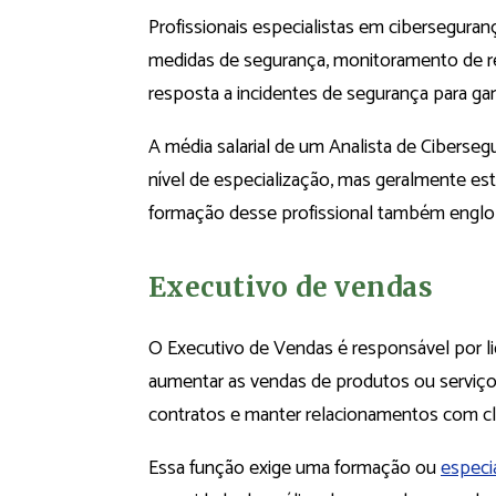
Profissionais especialistas em cibersegur
medidas de segurança, monitoramento de red
resposta a incidentes de segurança para gara
A média salarial de um Analista de Ciberseg
nível de especialização, mas geralmente est
formação desse profissional também engl
Executivo de vendas
O Executivo de Vendas é responsável por li
aumentar as vendas de produtos ou serviços
contratos e manter relacionamentos com c
Essa função exige uma formação ou
especi