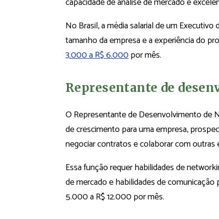
capacidade de análise de mercado e excele
No Brasil, a média salarial de um Executiv
tamanho da empresa e a experiência do profi
3.000 a R$ 6.000
por mês.
Representante de desen
O Representante de Desenvolvimento de Neg
de crescimento para uma empresa, prospecta
negociar contratos e colaborar com outras
Essa função requer habilidades de networkin
de mercado e habilidades de comunicação pe
5.000 a R$ 12.000 por mês.