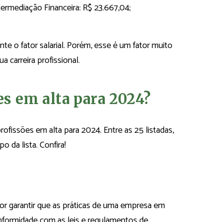
ermediação Financeira: R$ 23.667,04;
te o fator salarial. Porém, esse é um fator muito
a carreira profissional.
es em alta para 2024?
rofissões em alta para 2024. Entre as 25 listadas,
da lista. Confira!
or garantir que as práticas de uma empresa em
nformidade com as leis e regulamentos de