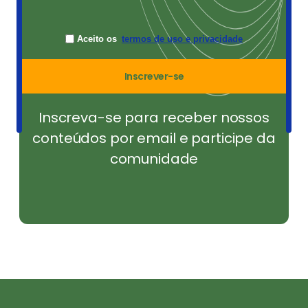
Aceito os
termos de uso e privacidade
Inscrever-se
Inscreva-se para receber nossos
conteúdos por email e participe da
comunidade