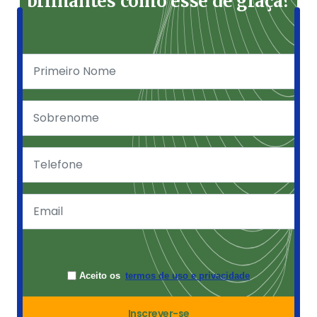
brilhantes como esse de graça?
Aceito os
termos de uso e privacidade
Inscrever-se