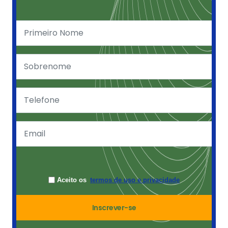
Aceito os
termos de uso e privacidade
Inscrever-se