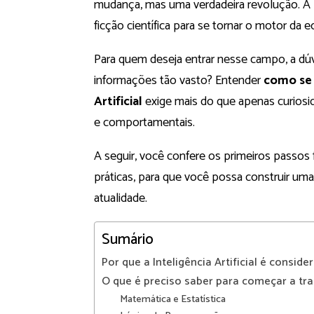
mudança, mas uma verdadeira revolução. A In
ficção científica para se tornar o motor da
Para quem deseja entrar nesse campo, a d
informações tão vasto? Entender
como se 
Artificial
exige mais do que apenas curiosi
e comportamentais.
A seguir, você confere os primeiros passos 
práticas, para que você possa construir uma
atualidade.
Sumário
Por que a Inteligência Artificial é consi
O que é preciso saber para começar a trab
Matemática e Estatística