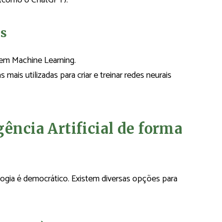
(como o ChatGPT).
as
 em Machine Learning.
 mais utilizadas para criar e treinar redes neurais
ência Artificial de forma
gia é democrático. Existem diversas opções para