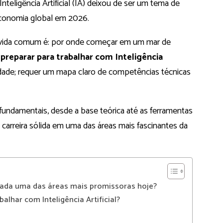
teligência Artificial (IA) deixou de ser um tema de
 economia global em 2026.
úvida comum é: por onde começar em um mar de
preparar para trabalhar com Inteligência
dade; requer um mapa claro de competências técnicas
fundamentais, desde a base teórica até as ferramentas
 carreira sólida em uma das áreas mais fascinantes da
derada uma das áreas mais promissoras hoje?
alhar com Inteligência Artificial?