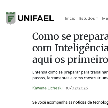
Início
Estudos
Me
Como se prepara
com Inteligência
aqui os primeir
Entenda como se preparar para trabalhar c
passos, ferramentas e como construir uma
Kawane Licheski
|
10/02/2026
Se você acompanha as notícias de tecnolo