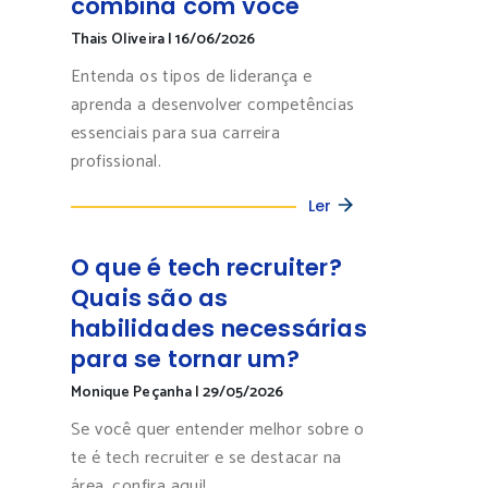
combina com você
Thais Oliveira
|
16/06/2026
Entenda os tipos de liderança e
aprenda a desenvolver competências
essenciais para sua carreira
profissional.
Ler
O que é tech recruiter?
Quais são as
habilidades necessárias
para se tornar um?
Monique Peçanha
|
29/05/2026
Se você quer entender melhor sobre o
te é tech recruiter e se destacar na
área, confira aqui!