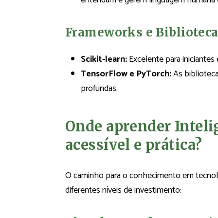
entendam e gerem linguagem humana 
Frameworks e Bibliotec
Scikit-learn:
Excelente para iniciantes
TensorFlow e PyTorch:
As bibliotecas
profundas.
Onde aprender Intelig
acessível e prática?
O caminho para o conhecimento em tecnolo
diferentes níveis de investimento: