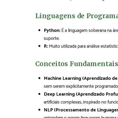
Linguagens de Program
Python:
É a linguagem soberana na área
suporte.
R:
Muito utilizada para análise estatísti
Conceitos Fundamentai
Machine Learning (Aprendizado de
sem serem explicitamente programado
Deep Learning (Aprendizado Profu
artificiais complexas, inspirado no fun
NLP (Processamento de Linguagem