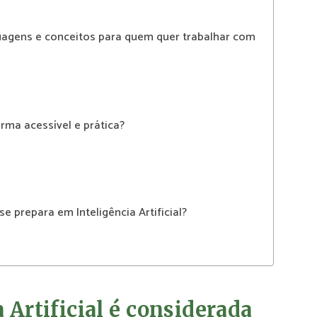
guagens e conceitos para quem quer trabalhar com
orma acessível e prática?
e prepara em Inteligência Artificial?
 Artificial é considerada