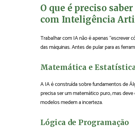
O que é preciso saber
com Inteligência Arti
Trabalhar com IA não é apenas “escrever có
das máquinas. Antes de pular para as ferrame
Matemática e Estatístic
A IA é construída sobre fundamentos de Álg
precisa ser um matemático puro, mas dev
modelos medem a incerteza.
Lógica de Programação