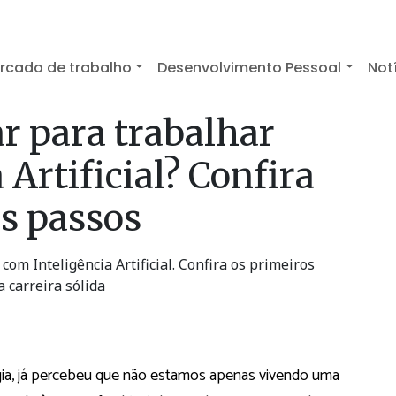
rcado de trabalho
Desenvolvimento Pessoal
Not
r para trabalhar
 Artificial? Confira
os passos
om Inteligência Artificial. Confira os primeiros
 carreira sólida
gia, já percebeu que não estamos apenas vivendo uma