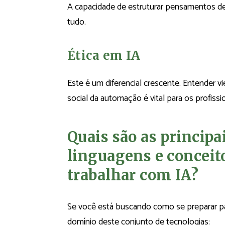
A capacidade de estruturar pensamentos d
tudo.
Ética em IA
Este é um diferencial crescente. Entender v
social da automação é vital para os profiss
Quais são as principa
linguagens e conceit
trabalhar com IA?
Se você está buscando como se preparar para
domínio deste conjunto de tecnologias: