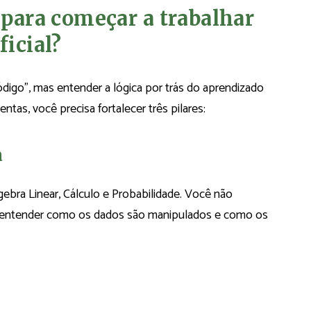
 para começar a trabalhar
ficial?
digo”, mas entender a lógica por trás do aprendizado
ntas, você precisa fortalecer três pilares:
a
ebra Linear, Cálculo e Probabilidade. Você não
e entender como os dados são manipulados e como os