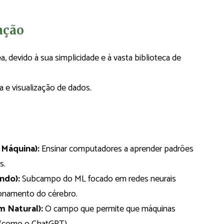
ação
, devido à sua simplicidade e à vasta biblioteca de
ca e visualização de dados.
s
 Máquina):
Ensinar computadores a aprender padrões
s.
ndo):
Subcampo do ML focado em redes neurais
cionamento do cérebro.
 Natural):
O campo que permite que máquinas