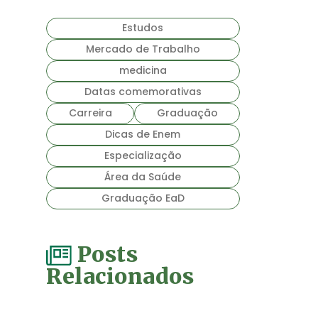
Estudos
Mercado de Trabalho
medicina
Datas comemorativas
Carreira
Graduação
Dicas de Enem
Especialização
Área da Saúde
Graduação EaD
Posts
Relacionados