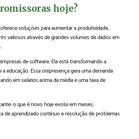
romissoras hoje?
ue oferece soluções para aumentar a produtividade,
ghts valiosos através de grandes volumes de dados em
.
 empresas de software. Ela está transformando a
o e a educação. Essa onipresença gera uma demanda
ultando em salários acima da média e uma taxa de
tante: o que é novo hoje evolui em meses,
ta de aprendizado contínuo e resolução de problemas