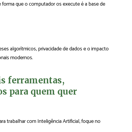
e forma que o computador os execute é a base de
ieses algorítmicos, privacidade de dados e o impacto
ionais modernos.
is ferramentas,
os para quem quer
 trabalhar com Inteligência Artificial, foque no