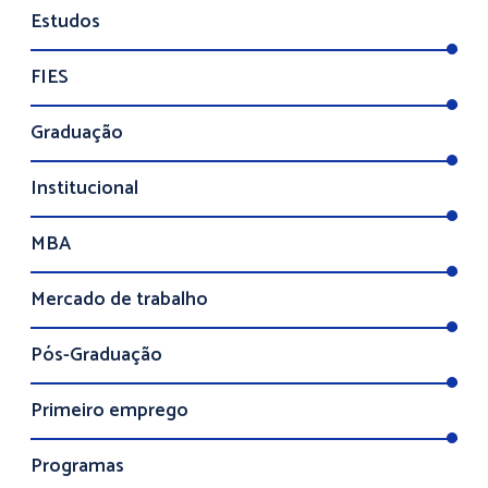
Estudos
FIES
Graduação
Institucional
MBA
Mercado de trabalho
Pós-Graduação
Primeiro emprego
Programas