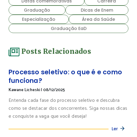
Datas comemorativas
Carreira
Graduação
Dicas de Enem
Especialização
Área da Saúde
Graduação EaD
Posts Relacionados
Processo seletivo: o que é e como
funciona?
Kawane Licheski
|
08/12/2025
Entenda cada fase do processo seletivo e descubra
como se destacar dos concorrentes. Siga nossas dicas
e conquiste a vaga que você deseja!
Ler