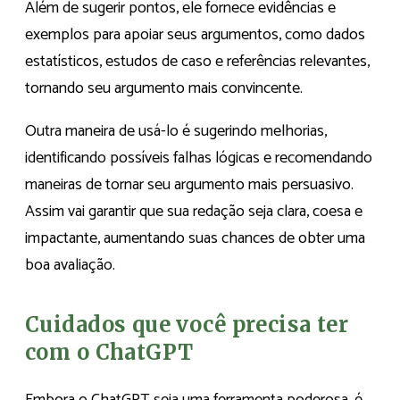
Além de sugerir pontos, ele fornece evidências e
exemplos para apoiar seus argumentos, como dados
estatísticos, estudos de caso e referências relevantes,
tornando seu argumento mais convincente.
Outra maneira de usá-lo é sugerindo melhorias,
identificando possíveis falhas lógicas e recomendando
maneiras de tornar seu argumento mais persuasivo.
Assim vai garantir que sua redação seja clara, coesa e
impactante, aumentando suas chances de obter uma
boa avaliação.
Cuidados que você precisa ter
com o ChatGPT