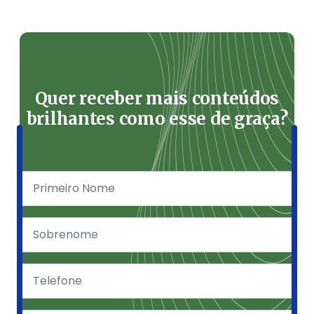
Quer receber mais conteúdos
brilhantes como esse de graça?