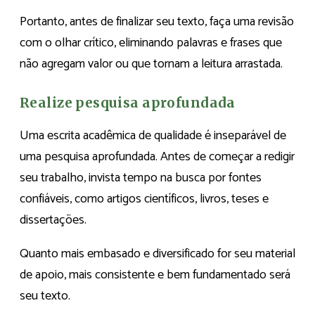
Portanto, antes de finalizar seu texto, faça uma revisão
com o olhar crítico, eliminando palavras e frases que
não agregam valor ou que tornam a leitura arrastada.
Realize pesquisa aprofundada
Uma escrita acadêmica de qualidade é inseparável de
uma pesquisa aprofundada. Antes de começar a redigir
seu trabalho, invista tempo na busca por fontes
confiáveis, como artigos científicos, livros, teses e
dissertações.
Quanto mais embasado e diversificado for seu material
de apoio, mais consistente e bem fundamentado será
seu texto.