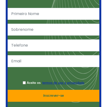
Aceito os
termos de uso e privacidade
Inscrever-se