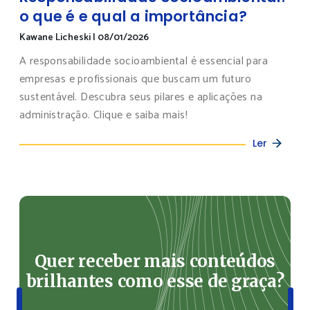
o que é e qual a importância?
Kawane Licheski
|
08/01/2026
A responsabilidade socioambiental é essencial para
empresas e profissionais que buscam um futuro
sustentável. Descubra seus pilares e aplicações na
administração. Clique e saiba mais!
Ler
Quer receber mais conteúdos
brilhantes como esse de graça?