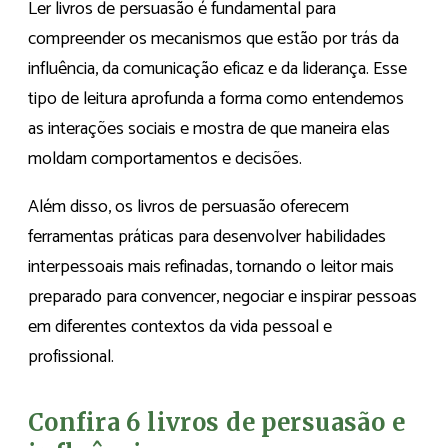
Ler livros de persuasão é fundamental para
compreender os mecanismos que estão por trás da
influência, da comunicação eficaz e da liderança. Esse
tipo de leitura aprofunda a forma como entendemos
as interações sociais e mostra de que maneira elas
moldam comportamentos e decisões.
Além disso, os livros de persuasão oferecem
ferramentas práticas para desenvolver habilidades
interpessoais mais refinadas, tornando o leitor mais
preparado para convencer, negociar e inspirar pessoas
em diferentes contextos da vida pessoal e
profissional.
Confira 6 livros de persuasão e