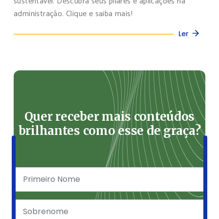
sustentável. Descubra seus pilares e aplicações na
administração. Clique e saiba mais!
Ler
Quer receber mais conteúdos
brilhantes como esse de graça?