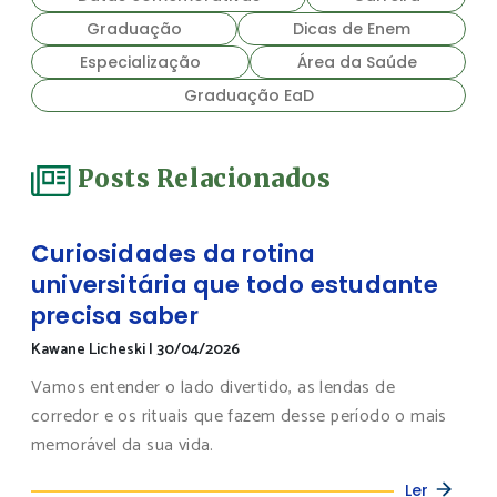
Graduação
Dicas de Enem
Especialização
Área da Saúde
Graduação EaD
Posts Relacionados
Curiosidades da rotina
universitária que todo estudante
precisa saber
Kawane Licheski
|
30/04/2026
Vamos entender o lado divertido, as lendas de
corredor e os rituais que fazem desse período o mais
memorável da sua vida.
Ler